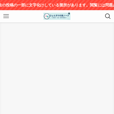
投稿の一部に文字化けしている箇所があります。閲覧には問題あり