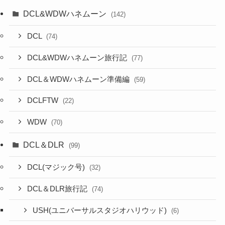
DCL&WDWハネムーン
(142)
DCL
(74)
DCL&WDWハネムーン旅行記
(77)
DCL＆WDWハネムーン準備編
(59)
DCLFTW
(22)
WDW
(70)
DCL＆DLR
(99)
DCL(マジック号)
(32)
DCL＆DLR旅行記
(74)
USH(ユニバーサルスタジオハリウッド)
(6)