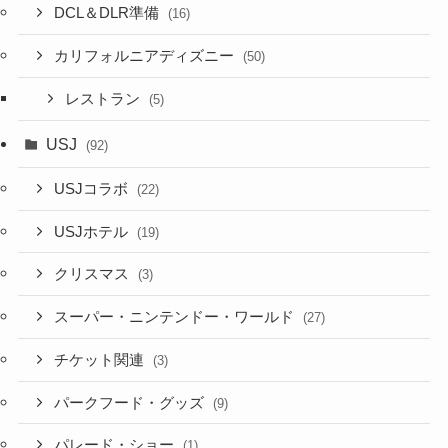
DCL＆DLR準備
(16)
カリフォルニアディズニー
(50)
レストラン
(5)
USJ
(92)
USJコラボ
(22)
USJホテル
(19)
クリスマス
(3)
スーパー・ニンテンドー・ワールド
(27)
チケット関連
(3)
パークフード・グッズ
(9)
パレード・ショー
(1)