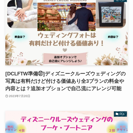
[DCLFTW準備㊲]ディズニークルーズウェディングの
写真は有料だけど付ける価値あり全3プランの料金や
内容とは？追加オプションで自己流にアレンジ可能
2023年7月20日
DCL