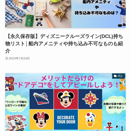
【永久保存版】ディズニークルーズライン(DCL)持ち
物リスト│船内アメニティや持ち込み不可なものも紹
介
2023年7月23日
DCL