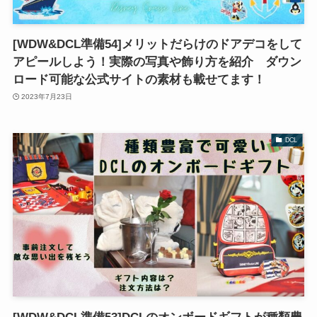
[WDW&DCL準備54]メリットだらけのドアデコをして
アピールしよう！実際の写真や飾り方を紹介 ダウン
ロード可能な公式サイトの素材も載せてます！
2023年7月23日
DCL