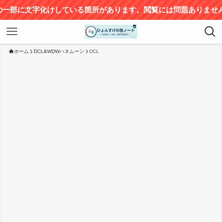
ている箇所があります。閲覧には問題ありませんが、ご不便をおか
ホーム
DCL&WDWハネムーン
DCL