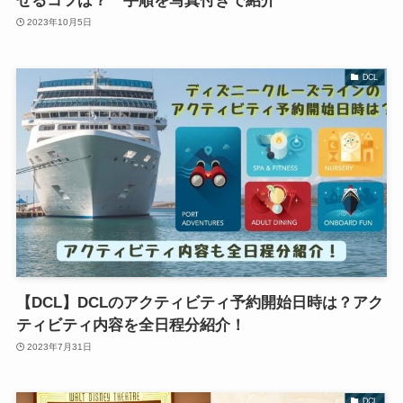
せるコツは？ 手順を写真付きで紹介
2023年10月5日
DCL
【DCL】DCLのアクティビティ予約開始日時は？アク
ティビティ内容を全日程分紹介！
2023年7月31日
DCL