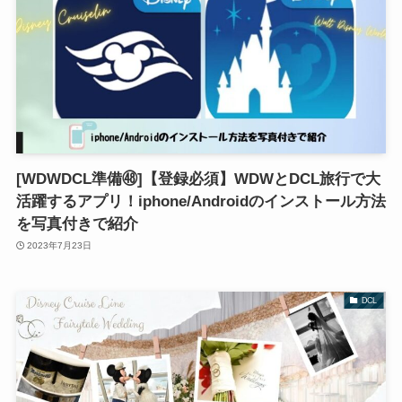
[WDWDCL準備㊽]【登録必須】WDWとDCL旅行で大
活躍するアプリ！iphone/Androidのインストール方法
を写真付きで紹介
2023年7月23日
DCL