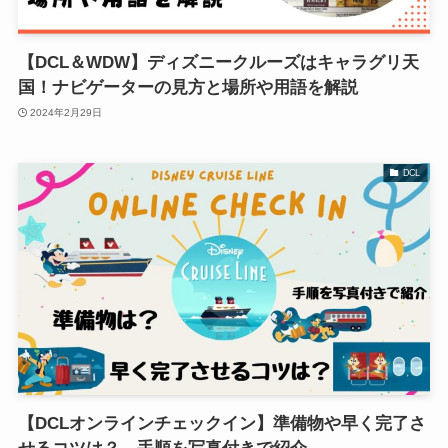
【DCL＆WDW】ディズニークルーズはキャラグリ天
国！ナビゲーターの見方と場所や用語を解説
2024年2月29日
DCL
【DCLオンラインチェックイン】準備物や早く完了さ