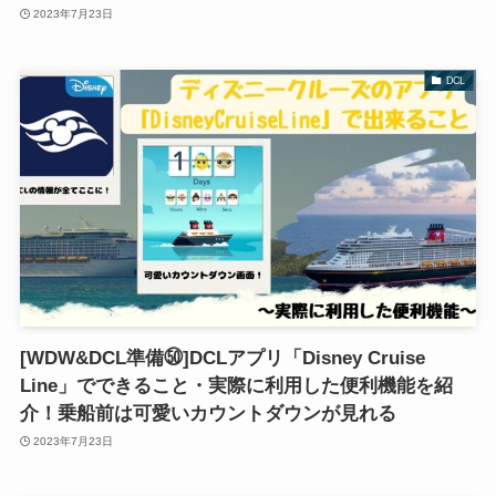
2023年7月23日
DCL
[WDW&DCL準備㊿]DCLアプリ「Disney Cruise
Line」でできること・実際に利用した便利機能を紹
介！乗船前は可愛いカウントダウンが見れる
2023年7月23日