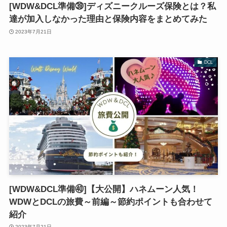
[WDW&DCL準備㊴]ディズニークルーズ保険とは？私
達が加入しなかった理由と保険内容をまとめてみた
2023年7月21日
DCL
[WDW&DCL準備㊵]【大公開】ハネムーン人気！
WDWとDCLの旅費～前編～節約ポイントも合わせて
紹介
2023年7月21日