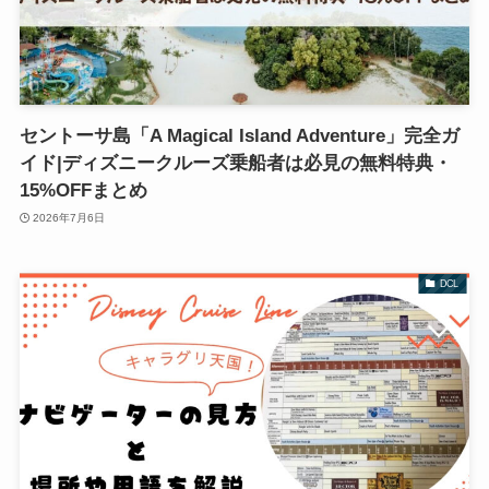
セントーサ島「A Magical Island Adventure」完全ガ
イド|ディズニークルーズ乗船者は必見の無料特典・
15%OFFまとめ
2026年7月6日
DCL