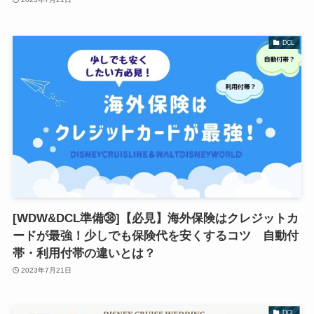
DCL
[WDW&DCL準備㊳]【必見】海外保険はクレジットカ
ードが最強！少しでも保険代を安くするコツ 自動付
帯・利用付帯の違いとは？
2023年7月21日
DCL