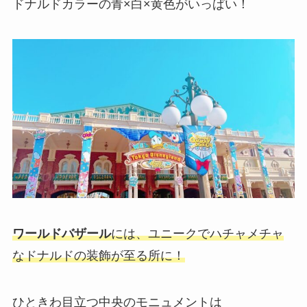
ドナルドカラーの青×白×黄色がいっぱい！
ワールドバザール
には、ユニークでハチャメチャ
なドナルドの装飾が至る所に！
ひときわ目立つ中央のモニュメントは