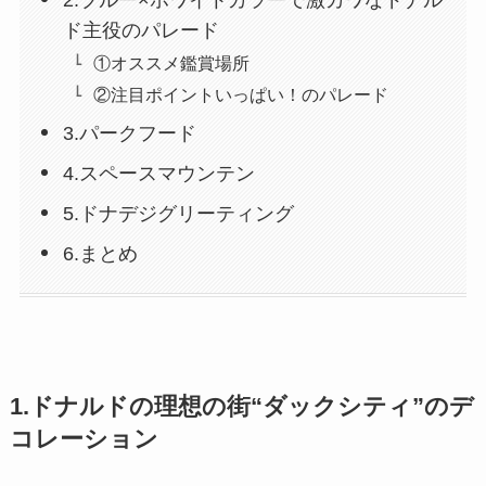
ド主役のパレード
①オススメ鑑賞場所
②注目ポイントいっぱい！のパレード
3.パークフード
4.スペースマウンテン
5.ドナデジグリーティング
6.まとめ
1.
ドナルド
の
理想の街“ダックシティ”のデ
コレーション