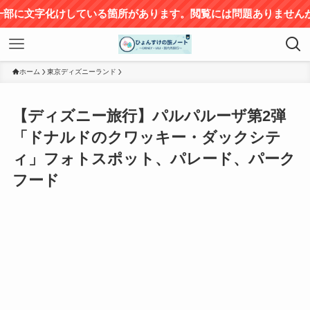
サイ
ホーム
東京ディズニーランド
【ディズニー旅行】パルパルーザ第2弾
「ドナルドのクワッキー・ダックシテ
ィ」フォトスポット、パレード、パーク
フード