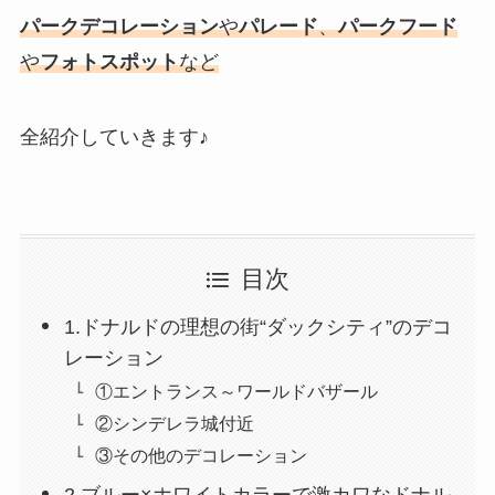
パークデコレーション
や
パレード
、
パークフード
や
フォトスポット
など
全紹介していきます♪
目次
1.ドナルドの理想の街“ダックシティ”のデコ
レーション
①エントランス～ワールドバザール
②シンデレラ城付近
③その他のデコレーション
2.ブルー×ホワイトカラーで激カワなドナル