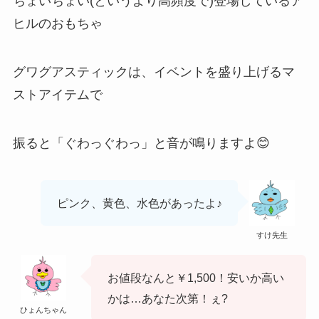
ちょいちょい(というより高頻度で)登場しているア
ヒルのおもちゃ
グワグアスティック
は、イベントを盛り上げるマ
ストアイテムで
振ると「ぐわっぐわっ」と音が鳴りますよ😊
ピンク、黄色、水色があったよ♪
すけ先生
お値段なんと￥1,500！安いか高い
かは…あなた次第！ぇ?
ひょんちゃん