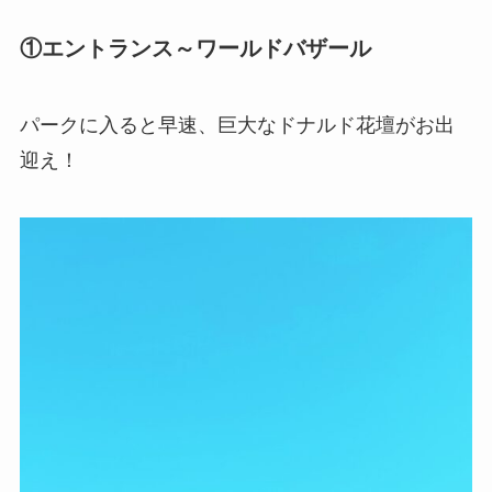
①エントランス～ワールドバザール
パークに入ると早速、巨大な
ドナルド花壇
がお出
迎え！