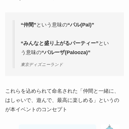
“仲間”
という意味の
“パル(Pal)”
“みんなと盛り上がるパーティー”
とい
う意味の
“パルーザ(Palooza)”
東京ディズニーランド
これらを込められて命名された
「仲間と一緒に、
はしゃいで、遊んで、最高に楽しめる」
というの
が本イベントのコンセプト