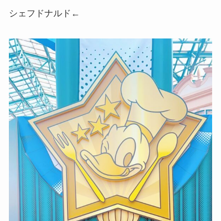
シェフドナルド←