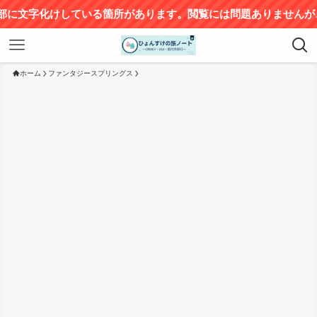
サイト
ホーム
ファンタジースプリングス