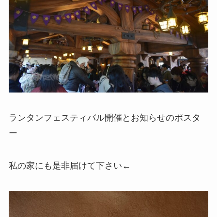
ランタンフェスティバル開催とお知らせのポスタ
ー
私の家にも是非届けて下さい←