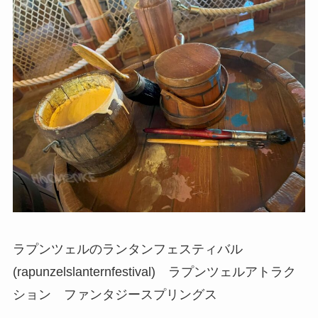
ラプンツェルのランタンフェスティバル
(rapunzelslanternfestival) ラプンツェルアトラク
ション ファンタジースプリングス