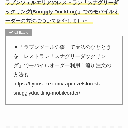
ラプンツェルエリアのレストラン「スナグリーダ
ックリング(Snuggly Duckling)」
での
モバイルオ
ーダー
の方法について紹介しました。
▼「ラプンツェルの森」で魔法のひととき
を！レストラン「スナグリーダックリン
グ」でモバイルオーダー利用！追加注文の
方法も
https://hyonsuke.com/rapunzelsforest-
snugglyduckling-mobileorder/