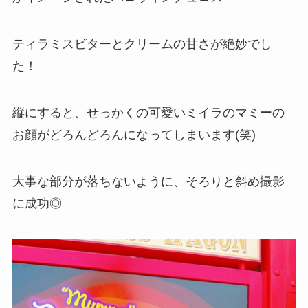
ティラミスビターとクリームの甘さが絶妙でし
た！
縦にすると、せっかくの可愛いミイラのマミーの
お顔がどろんどろんになってしまいます(笑)
大事な部分が落ちないように、そろりと斜め撮影
に成功◎