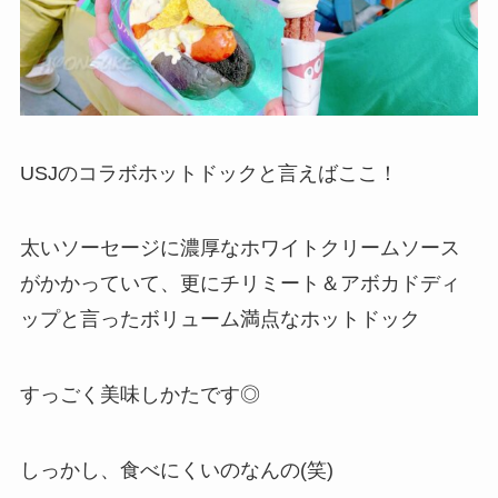
USJのコラボホットドックと言えばここ！
太いソーセージに濃厚なホワイトクリームソース
がかかっていて、更にチリミート＆アボカドディ
ップと言ったボリューム満点なホットドック
すっごく美味しかたです◎
しっかし、食べにくいのなんの(笑)