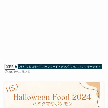
PR
USJ
USJコラボ
パークフード・グッズ
ハロウィンホラーナイト
2024年10月14日