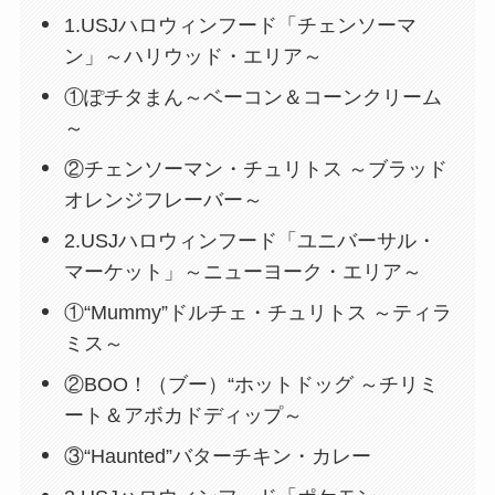
1.USJハロウィンフード「チェンソーマ
ン」～ハリウッド・エリア～
①ぽチタまん～ベーコン＆コーンクリーム
～
②チェンソーマン・チュリトス ～ブラッド
オレンジフレーバー～
2.USJハロウィンフード「ユニバーサル・
マーケット」～ニューヨーク・エリア～
①“Mummy”ドルチェ・チュリトス ～ティラ
ミス～
②BOO！（ブー）“ホットドッグ ～チリミ
ート＆アボカドディップ～
③“Haunted”バターチキン・カレー