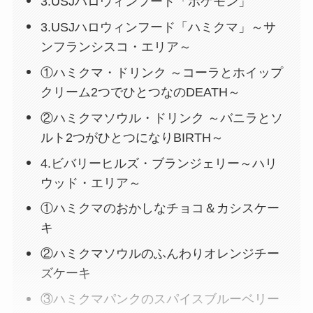
3.USJハロウィンフード「ポケモン」
3.USJハロウィンフード「ハミクマ」～サ
ンフランシスコ・エリア～
①ハミクマ・ドリンク ～コーラとホイップ
クリーム2つでひとつなのDEATH～
②ハミクマソウル・ドリンク ～バニラとソ
ルト2つがひとつになりBIRTH～
4.ビバリーヒルズ・ブランジェリー～ハリ
ウッド・エリア～
①ハミクマのおかしなチョコ＆カシスケー
キ
②ハミクマソウルのふんわりオレンジチー
ズケーキ
③ハミクマパンクのスパイスブルーベリー