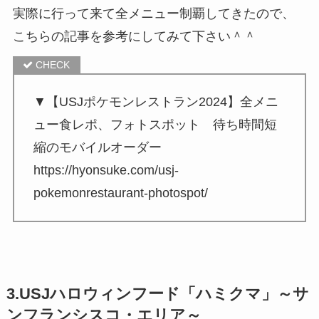
実際に行って来て全メニュー制覇してきたので、
こちらの記事を参考にしてみて下さい＾＾
▼【USJポケモンレストラン2024】全メニ
ュー食レポ、フォトスポット 待ち時間短
縮のモバイルオーダー
https://hyonsuke.com/usj-
pokemonrestaurant-photospot/
3.USJハロウィンフード「ハミクマ」～サ
ンフランシスコ・エリア～