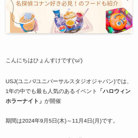
こんにちはひょんすけです(‘ω’)
USJ(ユニバ/ユニバーサルスタジオジャパン)では、
1年の中でも最も人気のあるイベント
「ハロウィン
ホラーナイト」
が開催
期間は
2024年9月5日(木)～11月4日(月)
です。