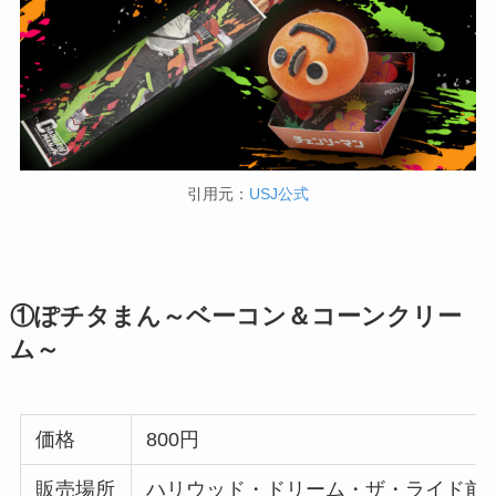
引用元：
USJ公式
①ぽチタまん～ベーコン＆コーンクリー
ム～
価格
800円
販売場所
ハリウッド・ドリーム・ザ・ライド前