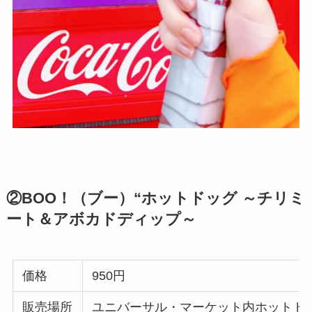
②BOO！（ブー）“ホットドッグ ～チリミ
ート＆アボカドディップ～
価格
950円
販売場所
ユニバーサル・マーケット内ホットド