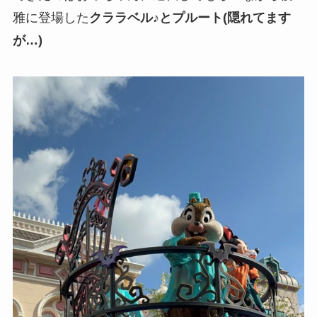
雅に登場した
クララベル♪とプルート(隠れてます
が…)