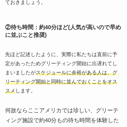
ておきましょう。
②待ち時間：
約40分ほど(人気が高いので早め
に並ぶこと推奨)
先ほど記述したように、実際に私たちは直前に予
定があったためグリーティング開始に出遅れてし
まいましたが
スケジュールに余裕がある人は、グ
リーティング開始と同時に並んでおくことをオス
スメ
します。
何故ならここアメリカでは珍しい、
グリーテ
ィング施設で約40分もの待ち時間
を体験した