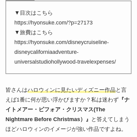
▼目次はこちら
https://hyonsuke.com/?p=27173
▼旅費はこちら
https://hyonsuke.com/disneycruiseline-
disneycaliforniaadventure-
universalstudiohollywood-travelexpenses/
皆さんは
ハロウィンに見たいディズニー作品
と言
えば1番に何が思い浮かびますか？私は迷わず
『ナ
イトメアー・ビフォア・クリスマス(The
Nightmare Before Christmas）』
と答えてしまう
ほどハロウィンのイメージが強い作品ですよね。