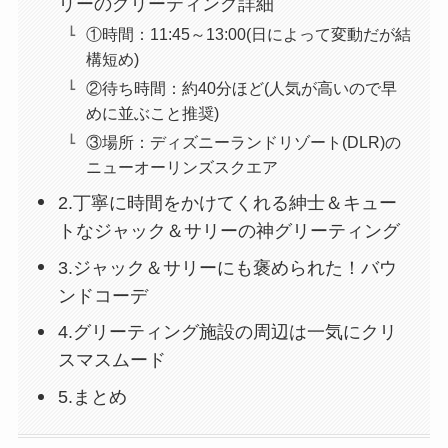
リーのグリーティング詳細
①時間：11:45～13:00(日によって変動だが結
構短め)
②待ち時間：約40分ほど(人気が高いので早
めに並ぶこと推奨)
③場所：ディズニーランドリゾート(DLR)の
ニューオーリンズスクエア
2.丁寧に時間をかけてくれる紳士＆キュー
トなジャック＆サリーの神グリーティング
3.ジャック＆サリーにも褒められた！バウ
ンドコーデ
4.グリーティング施設の周辺は一気にクリ
スマスムード
5.まとめ