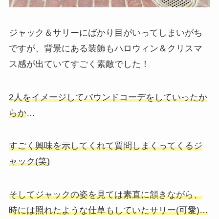
ジャック＆サリーにばかり目がいってしまいがち
ですが、背景にある装飾もハロウィン＆クリスマ
ス感が出ていてすごく素敵でした！
2人をイメージしてバウンドコーデをしていったか
らか
…
すごく興味を示してくれて質問しまくってくるジ
ャック(笑)
そしてジャックの姿を見ては素直に頷きながら、
時には照れたような仕草もしていたサリー(可愛)…