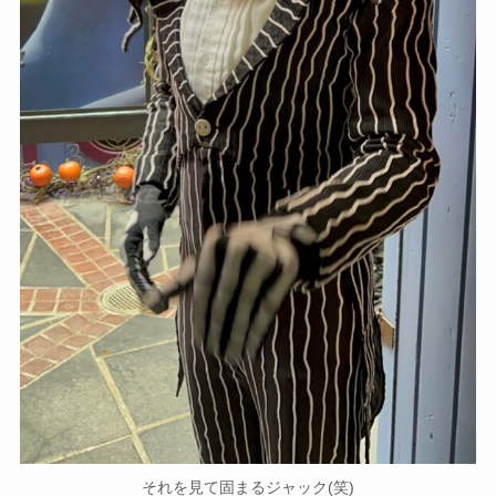
それを見て固まるジャック(笑)