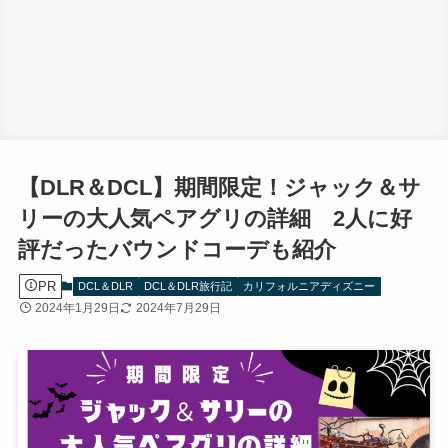
【DLR＆DCL】期間限定！ジャック＆サ
リーの大人気ペアグリの詳細 2人に好
評だったバウンドコーデも紹介
PR
DCL＆DLR
DCL＆DLR旅行記
カリフォルニアディズニー
2024年1月29日
2024年7月29日