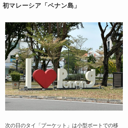
初マレーシア「ペナン島」
次の日のタイ「プーケット」は小型ボートでの移