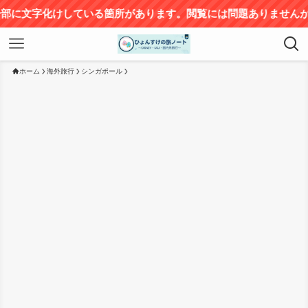
る箇所があります。閲覧には問題ありませんが、ご不便をおかけし
ホーム
海外旅行
シンガポール