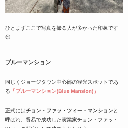
ひとまずここで写真を撮る人が多かった印象です
😊
ブルーマンション
同じくジョージタウン中心部の観光スポットであ
る
「ブルーマンション(Blue Mansion)」
正式には
チョン・ファッ・ツィー・マンション
と
呼ばれ、貿易で成功した実業家チョン・ファッ・