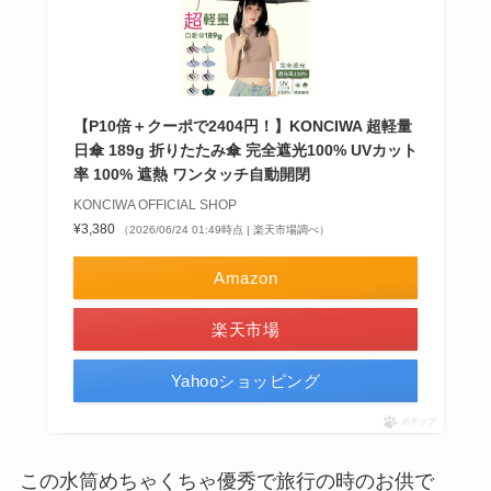
【P10倍＋クーポで2404円！】KONCIWA 超軽量
日傘 189g 折りたたみ傘 完全遮光100% UVカット
率 100% 遮熱 ワンタッチ自動開閉
KONCIWA OFFICIAL SHOP
¥3,380
（2026/06/24 01:49時点 | 楽天市場調べ）
Amazon
楽天市場
Yahooショッピング
ポチップ
この水筒めちゃくちゃ優秀で旅行の時のお供で