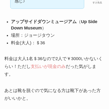
感じ♪
すけ先生
アップサイドダウンミュージアム
（
Up Side
Down Museum
）
場所：ジョージタウン
料金(大人)：＄36
料金は大人1名＄36なので2人で￥3000いかないく
らい！ただし
支払いが現金のみ
だった気がしま
す。
あとは靴を脱ぐので気になる方は靴下があった方
がいいかと。