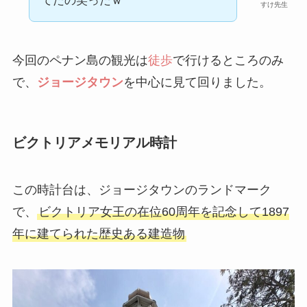
てたの笑ったｗ
すけ先生
今回のペナン島の観光は
徒歩
で行けるところのみ
で、
ジョージタウン
を中心に見て回りました。
ビクトリアメモリアル時計
この時計台は、ジョージタウンのランドマーク
で、
ビクトリア女王の在位60周年を記念して1897
年に建てられた歴史ある建造物