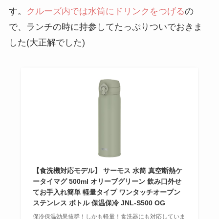
す。
クルーズ内では水筒にドリンクをつげる
の
で、ランチの時に持参してたっぷりついでおきま
した(大正解でした)
【食洗機対応モデル】 サーモス 水筒 真空断熱ケ
ータイマグ 500ml オリーブグリーン 飲み口外せ
てお手入れ簡単 軽量タイプ ワンタッチオープン
ステンレス ボトル 保温保冷 JNL-S500 OG
保冷保温効果抜群！しかも軽量！食洗器にも対応していま