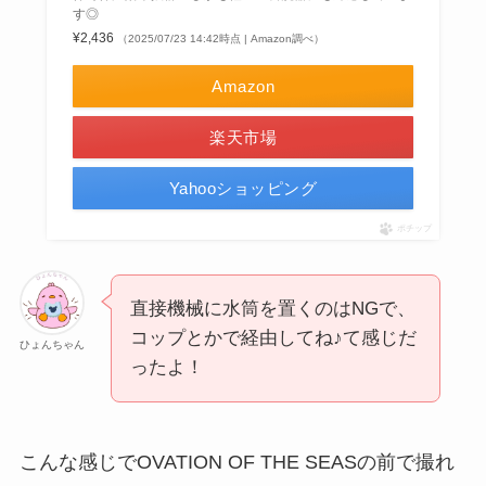
す◎
¥2,436
（2025/07/23 14:42時点 | Amazon調べ）
Amazon
楽天市場
Yahooショッピング
ポチップ
直接機械に水筒を置くのはNGで、
コップとかで経由してね♪て感じだ
ひょんちゃん
ったよ！
こんな感じでOVATION OF THE SEASの前で撮れ