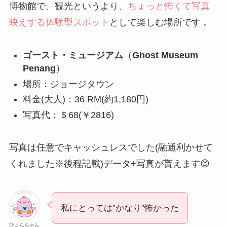
博物館で、観光というより、
ちょっと怖くて写真
映えする体験型スポット
として楽しむ場所です 。
ゴースト・ミュージアム
（
Ghost Museum
Penang
）
場所：ジョージタウン
料金(大人)：36 RM(約1,180円)
写真代：＄68(￥2816)
写真は任意でキャッシュレスでした(融通利かせて
くれました※後程記載)データ+写真が貰えます😊
私にとっては”かなり”怖かった
ひょんちゃん