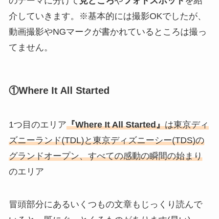
のテーマに分けて
見どころ
や
フォトスポット
を紹
介していきます。※基本的には撮影OKでしたが、
動画撮影やNGマークが書かれているところは撮っ
てません。
①Where It All Started
1つ目のエリア
『Where It All Started』
は東京ディ
ズニーランド(TDL)と東京ディズニーシー(TDS)の
グランドオープン、すべての感動の瞬間の始まり
のエリア
冒頭部分にあるいくつもの文章もじっくり読んで