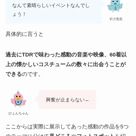
なんて素晴らしいイベントなんでし
ょう！
すけ先生
具体的に言うと
過去にTDRで味わった感動の音楽や映像、60着以
上の懐かしいコスチュームの数々に出会うことが
できる
のです。
興奮が止まらない←
ひょんちゃん
ここからは実際に展示してあった感動の作品を5つ