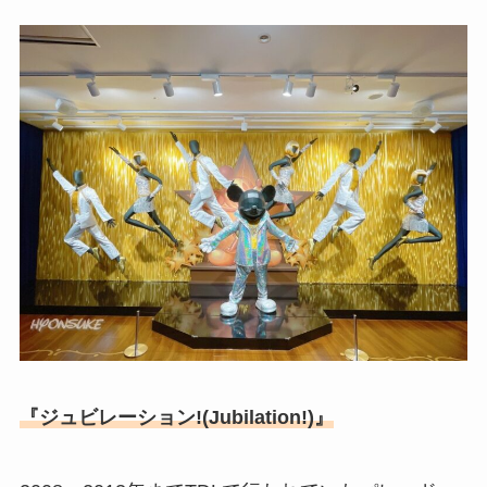
『ジュビレーション!(Jubilation!)』