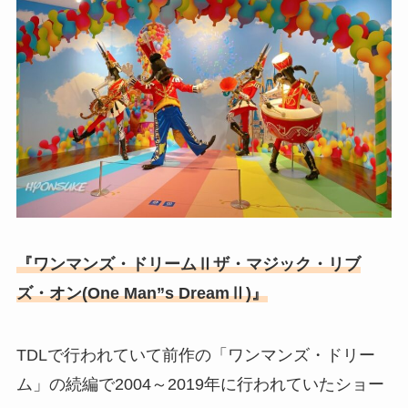
『ワンマンズ・ドリームⅡザ・マジック・リブ
ズ・オン(One Man”s DreamⅡ)』
TDLで行われていて前作の「ワンマンズ・ドリー
ム」の続編で2004～2019年に行われていたショー