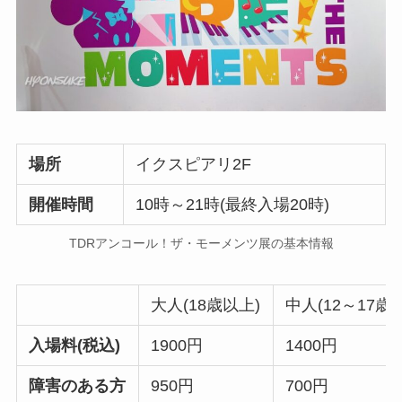
場所
イクスピアリ2F
開催時間
10時～21時(最終入場20時)
TDRアンコール！ザ・モーメンツ展の基本情報
大人(18歳以上)
中人(12～17歳)
入場料(税込)
1900円
1400円
障害のある方
950円
700円