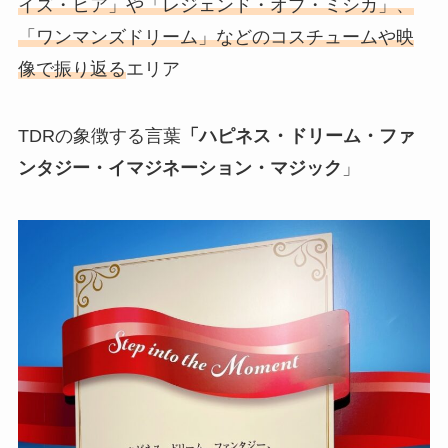
イズ・ヒア」や「レジェンド・オブ・ミシカ」、
「ワンマンズドリーム」などのコスチュームや映
像で振り返る
エリア
TDRの象徴する言葉
「ハピネス・ドリーム・ファ
ンタジー・イマジネーション・マジック
」