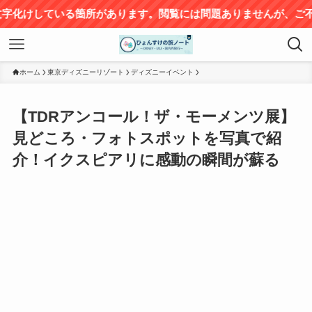
サイト
ホーム
東京ディズニーリゾート
ディズニーイベント
【TDRアンコール！ザ・モーメンツ展】
見どころ・フォトスポットを写真で紹
介！イクスピアリに感動の瞬間が蘇る