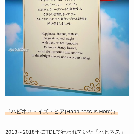
『ハピネス・イズ・ヒア(Happiness Is Here)』
2013～2018年にTDLで行われていた「ハピネス」