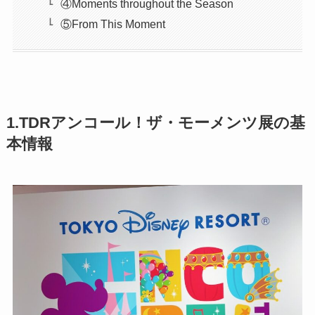
④Moments throughout the Season
⑤From This Moment
1.TDRアンコール！ザ・モーメンツ展の基
本情報