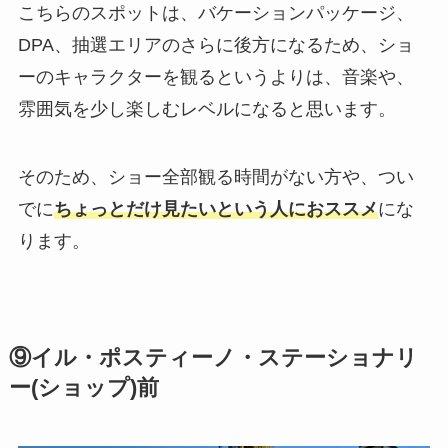
こちらのスポットは、バケーションパッケージ、
DPA、抽選エリアのさらに後方になるため、ショ
ーのキャラクターを観るというよりは、音楽や、
雰囲気を少し楽しむレベルになると思います。
そのため、ショー全部観る時間がない方や、つい
でに
ちょっとだけ見たいという人におススメ
にな
ります。
⑨イル・ポスティーノ・ステーショナリ
ー(ショップ)前