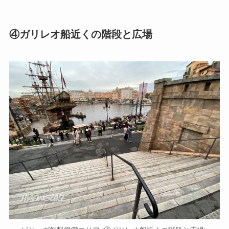
④ガリレオ船近くの階段と広場