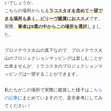
いでしょうか。
こちらの場所からも
ミラコスタオを含めて一望で
きる場所も多く、ビリーヴ鑑賞におススメ
です。
実際、
筆者は9選の中からこの場所を選択
しまし
た。
プロメテウス火山の真下なので、プロメテウス火
山のプロジェクションマッピングは楽しむことが
出来ませんが、ミラコスタのプロジェクションマ
ッピングは一望することができます。
私たちがこの場所で実際に鑑賞した様子は
こちら
の記事
にまとめていますので、是非参考にしてみ
てください！