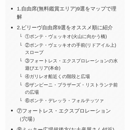
1.自由席(無料鑑賞エリア)9選をマップで理
解
2.ビリーヴ自由席9選をオススメ順に紹介
①ポンテ・ヴェッキオ(火山に向かう橋)
②ポンテ・ヴェッキオの手前(リドアイル上)
スロープ
③フォートレス・エクスプロレーションの水
遊びエリア(本命)
④ガリレオ船近くの階段と広場
⑤ザンビーニ・ブラザーズ・リストランテ前
の広場
⑥ポンテ・デレッラ・フォルテッツァ
⑦フォートレス・エクスプロレーション
（穴場）
⑧ミッキー広場超後方(お土産屋さん付近)