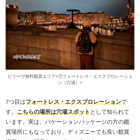
ビリーヴ無料鑑賞エリア<⑦フォートレス・エクスプロレーショ
ン（穴場）>
7つ目は
フォートレス・エクスプロレーション
で
す。
こちらの場所は穴場スポット
として知られて
います。実は、バケーションパッケージの方の鑑
賞場所にもなっており、ディズニーでも良い観賞