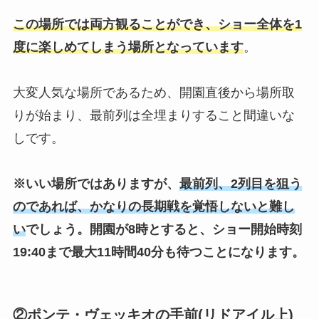
この場所では両方観ることができ、ショー全体を1
度に楽しめてしまう場所となっています
。
大変人気な場所であるため、開園直後から場所取
りが始まり、最前列は全埋まりすること間違いな
しです。
※いい場所ではありますが、
最前列、2列目を狙う
のであれば、かなりの長期戦を覚悟しないと難し
い
でしょう。開園が8時とすると、ショー開始時刻
19:40まで最大11時間40分も待つことになります。
②ポンテ・ヴェッキオの手前(リドアイル上)