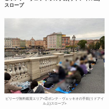
スロープ
ビリーヴ無料鑑賞エリア<②ポンテ・ヴェッキオの手前(リドアイ
ル上)スロープ>