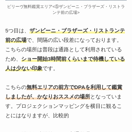
ビリーヴ無料鑑賞エリア<⑤ザンビーニ・ブラザーズ・リストラ
ンテ前の広場>
5つ目は、
ザンビーニ・ブラザーズ・リストランテ
前の広場
で、間隔の広い段差になっております。
こちらの場所は普段は通路として利用されている
ため、
ショー開始3時間前くらいまで待機している
人は少ない印象
です。
こちらの
無料エリアの前方でDPAを利用して鑑賞
しましたが、かなりおススメの場所
となっていま
す。プロジェクションマッピングを横目に観るこ
とにはなりますが、比較的