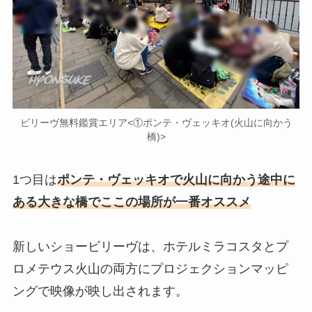
ビリーヴ無料鑑賞エリア<①ポンテ・ヴェッキオ(火山に向かう
橋)>
1つ目は
ポンテ・ヴェッキオで火山に向かう途中に
ある大きな橋でここの場所が一番オススメ
新しいショービリーヴは、ホテルミラコスタとプ
ロメテウス火山の両方にプロジェクションマッピ
ングで映像が映し出されます。