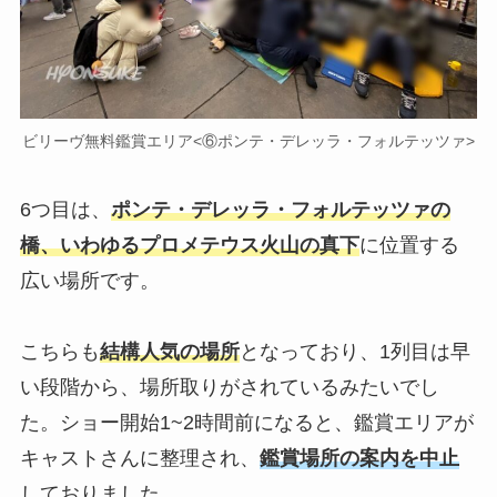
ビリーヴ無料鑑賞エリア<⑥ポンテ・デレッラ・フォルテッツァ>
6つ目は、
ポンテ・デレッラ・フォルテッツァの
橋、いわゆるプロメテウス火山の真下
に位置する
広い場所です。
こちらも
結構人気の場所
となっており、1列目は早
い段階から、場所取りがされているみたいでし
た。ショー開始1~2時間前になると、鑑賞エリアが
キャストさんに整理され、
鑑賞場所の案内を中止
しておりました。