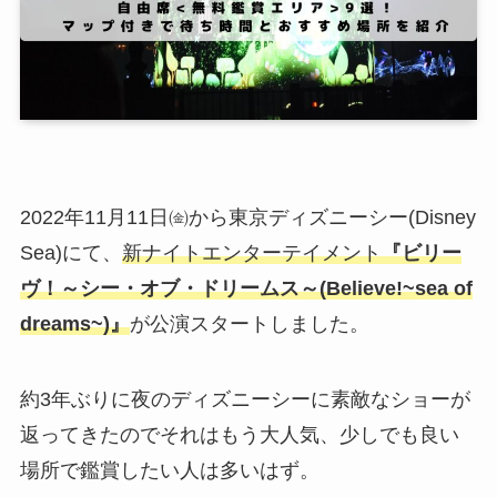
2022年11月11日㈮から東京ディズニーシー(Disney
Sea)にて、
新ナイトエンターテイメント
『ビリー
ヴ！～シー・オブ・ドリームス～(Believe!~sea of
dreams~)』
が公演スタートしました。
約3年ぶりに夜のディズニーシーに素敵なショーが
返ってきたのでそれはもう大人気、少しでも良い
場所で鑑賞したい人は多いはず。