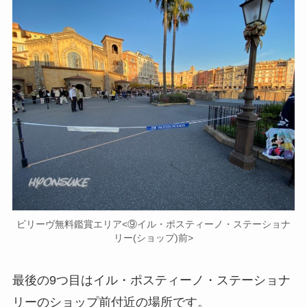
ビリーヴ無料鑑賞エリア<⑨イル・ポスティーノ・ステーショナ
リー(ショップ)前>
最後の9つ目はイル・ポスティーノ・ステーショナ
リーのショップ前付近の場所です。