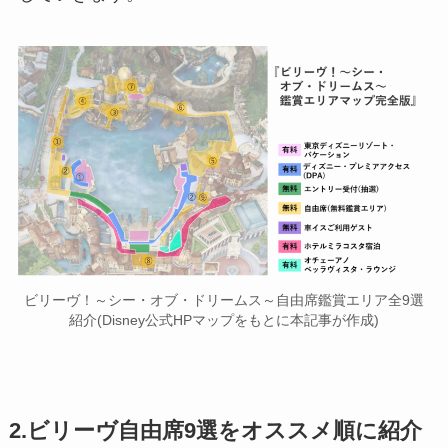
ビリーヴ！～シー・オブ・ドリームス～自由席鑑賞エリア全9選
紹介(Disney公式HPマップをもとに本記事が作成)
2.ビリーヴ自由席9選をオススメ順に紹介