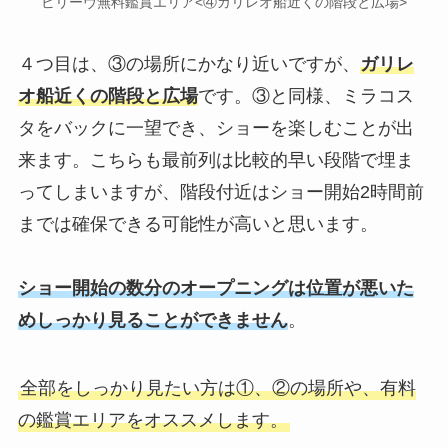
ビリーヴ無料鑑賞エリア<④ガリレオ船近くの階段と広場>
４つ目は、③の場所にかなり近いですが、
ガリレ
オ船近くの階段と広場
です。③と同様、ミラコス
タをバックに一望でき、ショーを楽しむことが出
来ます。こちらも最前列は比較的早い段階で埋ま
ってしまいますが、階段付近はショー開始2時間前
までは確保できる可能性が高いと思います。
ショー開始の数分のオープニングは位置が悪いた
めしっかり見ることができません
。
全部をしっかり見たい方は①、②の場所や、有料
の鑑賞エリアをオススメします。