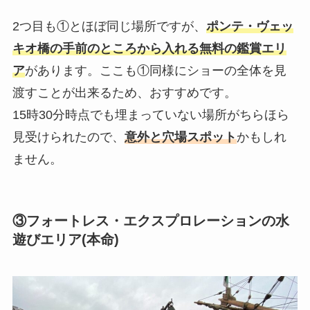
2つ目も①とほぼ同じ場所ですが、
ポンテ・ヴェッ
キオ橋の手前のところから入れる無料の鑑賞エリ
ア
があります。ここも①同様にショーの全体を見
渡すことが出来るため、おすすめです。
15時30分時点でも埋まっていない場所がちらほら
見受けられたので、
意外と穴場スポット
かもしれ
ません。
③フォートレス・エクスプロレーションの水
遊びエリア(本命)