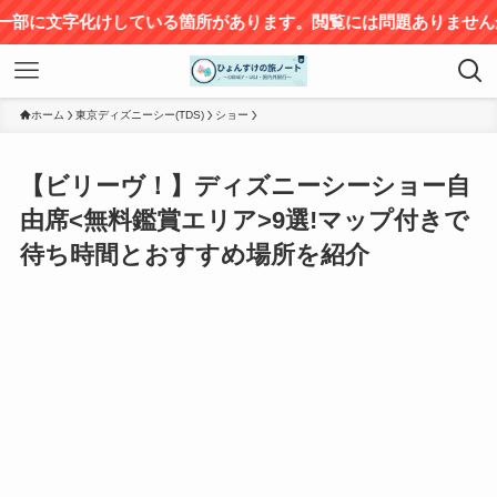
いる箇所があります。閲覧には問題ありませんが、ご不便をおか
ホーム
東京ディズニーシー(TDS)
ショー
【ビリーヴ！】ディズニーシーショー自
由席<無料鑑賞エリア>9選!マップ付きで
待ち時間とおすすめ場所を紹介