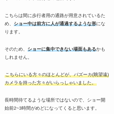
こちらは間に歩行者用の通路が用意されているた
め、
ショー中は前方に人が通過するような形
にな
ります。
そのため、
ショーに集中できない場面もある
かも
しれません。
こちらにいる方々のほとんどが、バズーカ(眺望遠)
カメラを持った方々がいらっしゃいました。
長時間待てるような場所ではないので、ショー開
始前2~3時間がめどになってくると思います。