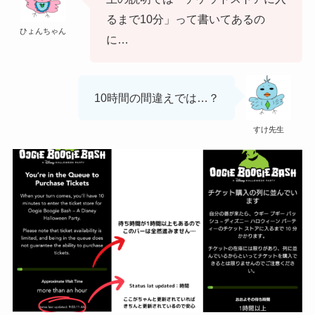
るまで10分」って書いてあるの
ひょんちゃん
に…
10時間の間違えでは…？
すけ先生