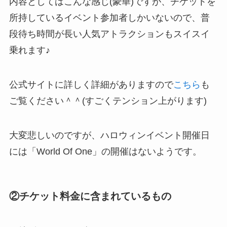
内容としてはこんな感じ(豪華)ですが、チケットを
所持しているイベント参加者しかいないので、普
段待ち時間が長い人気アトラクションもスイスイ
乗れます♪
公式サイトに詳しく詳細がありますので
こちら
も
ご覧ください＾＾(すごくテンション上がります)
大変悲しいのですが、
ハロウィンイベント開催日
には「World Of One」の開催はない
ようです。
②チケット料金に含まれているもの