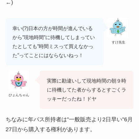
←)
幸い(?)日本の方が時間が進んでいる
から”現地時間”に待機してしまってい
すけ先生
たとしても”時間ミスって買えなかっ
た”ってことにはならないねっ！
実際に勘違いして現地時間の朝９時
に待機してた者からするとすごくラ
ひょんちゃん
ッキーだったね！ドヤ
ちなみに
年パス所持者は”一般販売より2日早い”6月
27日から購入する権利があります。