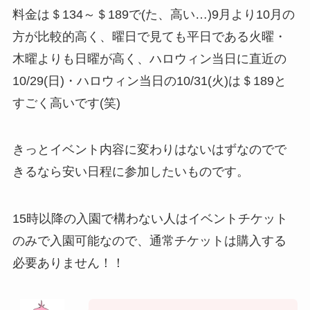
料金は＄134～＄189で(た、高い…)9月より10月の
方が比較的高く、曜日で見ても平日である火曜・
木曜よりも日曜が高く、ハロウィン当日に直近の
10/29(日)・ハロウィン当日の10/31(火)は＄189と
すごく高いです(笑)
きっとイベント内容に変わりはないはずなのでで
きるなら安い日程に参加したいものです。
15時以降の入園で構わない人は
イベントチケット
のみで入園可能
なので、通常チケットは購入する
必要ありません！！