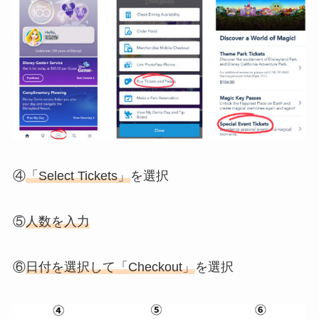
④
「Select Tickets」
を選択
⑤
人数を入力
⑥
日付を選択して「Checkout」
を選択