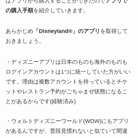
はアプリから購入することができたので
アプリで
の購入手順
を紹介していきます。
あらかじめ
「Disneyland®」のアプリ
を取得して
おきましょう。
・ディズニーアプリは日本のものも海外のものも
ログインアカウントは1つに統一していた方がいい
です。理由は
複数アカウントを持っているとチケ
ットやレストラン予約がごちゃまぜ状態になるこ
とがある
からです(経験済み)
・ウォルトディズニーワールド(WDW)にもアプリ
があるんですが、普段見慣れないと似ていて間違