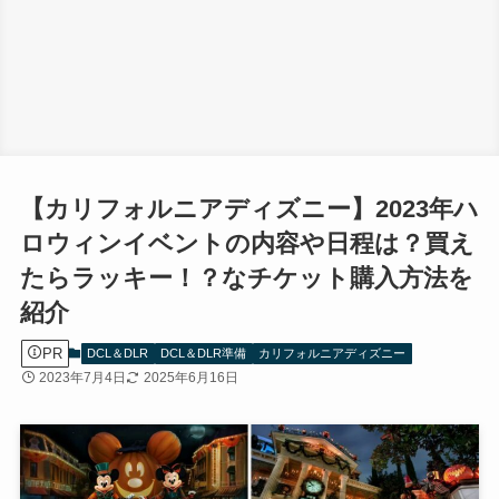
【カリフォルニアディズニー】2023年ハ
ロウィンイベントの内容や日程は？買え
たらラッキー！？なチケット購入方法を
紹介
PR
DCL＆DLR
DCL＆DLR準備
カリフォルニアディズニー
2023年7月4日
2025年6月16日