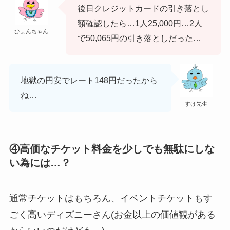
後日クレジットカードの引き落とし
額確認したら…1人25,000円…
2人
ひょんちゃん
で50,065円の引き落とし
だった…
地獄の円安でレート148円だったから
ね…
すけ先生
④高価なチケット料金を少しでも無駄にしな
い為には…？
通常チケットはもちろん、イベントチケットもす
ごく高いディズニーさん(お金以上の価値観がある