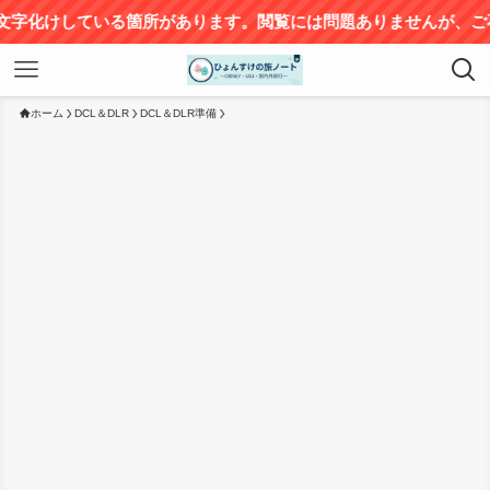
ている箇所があります。閲覧には問題ありませんが、ご不便をおか
ホーム
DCL＆DLR
DCL＆DLR準備