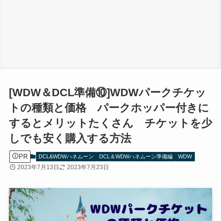
[WDW＆DCL準備⑩]WDWパークチケッ
トの種類と価格 パークホッパー付きに
するとメリットたくさん チケットを少
しでも安く購入する方法
PR
DCL&WDWハネムーン
DCL＆WDWハネムーン準備編
WDW
2023年7月13日
2023年7月23日