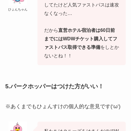
してたけど人気ファストパスは速攻
ひょんちゃん
なくなった…
だから
直営ホテル宿泊者は60日前
までにはWDWチケット購入してフ
ァストパス取得できる準備
をしとか
ないとね！！
5.パークホッパーはつけた方がいい！
※あくまでもひょんすけの個人的な意見です(‘ω’)
私たちはクルーズをはさんだのでW