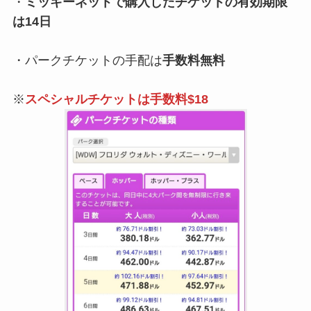
・
ミッキーネットで購入したチケットの有効期限
は14日
・パークチケットの手配は
手数料無料
※
スペシャルチケット
は手数料$18