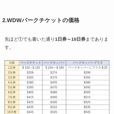
2.WDWパークチケットの価格
先ほど①でも書いた通り
1日券～10日券
までありま
す。