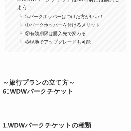
よう！
5.パークホッパーはつけた方がいい！
①パークホッパーを付けるメリット
②有効期限は購入先で変わる
③現地でアップグレードも可能
～旅行プランの立て方～
6⃣WDW
パークチケット
1.WDWパークチケットの種類