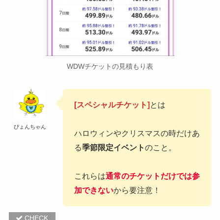
WDWチケットの見積もり表
[スペシャルチケット]
とは
ぴょんちゃん
ハロウィンやクリスマスの時だけあ
る
季節限定イベント
のこと。
これらは
通常のチケットだけでは参
加できない
から要注意！