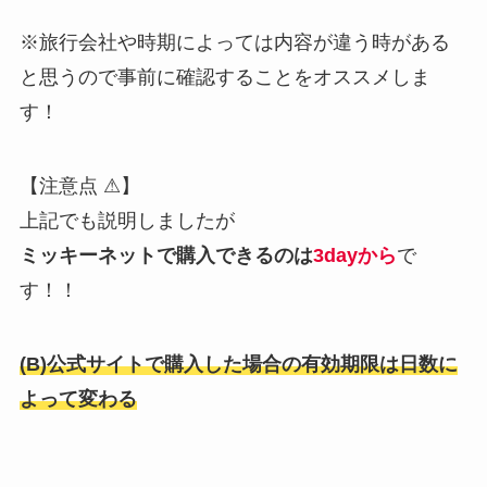
※旅行会社や時期によっては内容が違う時がある
と思うので事前に確認することをオススメしま
す！
【注意点 ⚠】
上記でも説明しましたが
ミッキーネットで購入できるのは
3dayから
で
す！！
(B)公式サイトで購入した場合の有効期限は日数に
よって変わる