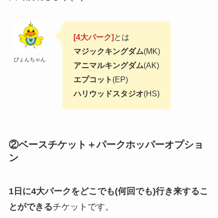
[4大パーク]
とは
マジックキングダム
(MK)
ぴょんちゃん
アニマルキングダム
(AK)
エプコット
(EP)
ハリウッドスタジオ
(HS)
②
ベースチケット＋パークホッパーオプショ
ン
1日に4大パークをどこでも(何回でも)行き来するこ
とができる
チケットです。