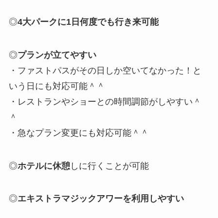
◎
4大パークに1日何度でも行き来可能
◎
プランが立てやすい
・ファストパスがその日しか空いてなかった！と
いう日にも対応可能＾＾
・レストランやショーとの時間調節がしやすい＾
＾
・急なプラン変更にも対応可能＾＾
◎
ホテルに休憩
しに行くことが可能
◎
エキストラマジックアワーを利用しやすい