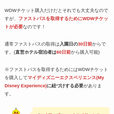
WDWチケット購入だけだとそれでも大丈夫なので
すが、
ファストパスを取得するためにWDWチケッ
トが必要
なのです！
通常ファストパスの取得は
入園日の
30日前
からで
す。(
直営ホテル宿泊者は
60日前
から購入可能)
※ファストパスを取得するためにはWDWチケット
を購入して
マイディズニーエクスペリエンス(My
Disney Experience)
に紐づけする必要
がありま
す。