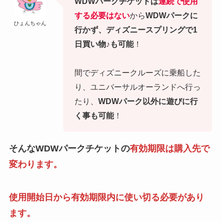
WDWパークチケットは
連続で使用
する必要はない
から
WDWパークに
ひょんちゃん
行かず、ディズニースプリングで1
日買い物♪も可能
！
間でディズニークルーズに乗船した
り、ユニバーサルオーランドへ行っ
たり、
WDWパーク以外に遊びに行
く事も可能
！
そんなWDWパークチケットの
有効期限は購入先で
変わります。
使用開始日から有効期限内に使い切る必要があり
ます。