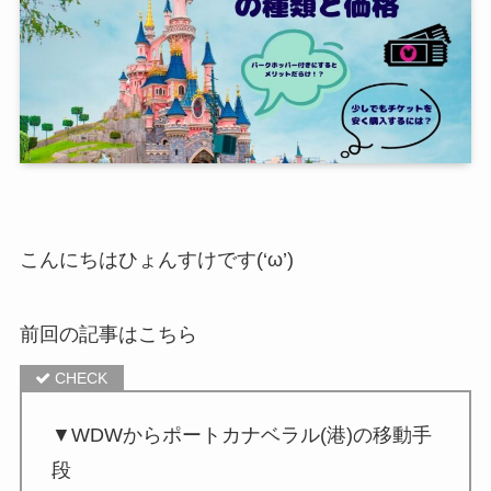
こんにちはひょんすけです(‘ω’)
前回の記事はこちら
▼WDWからポートカナベラル(港)の移動手
段