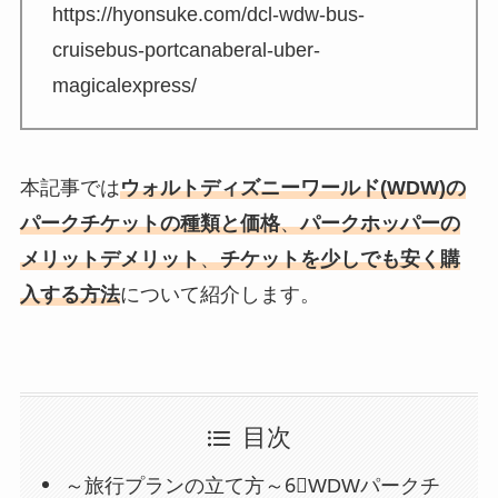
https://hyonsuke.com/dcl-wdw-bus-
cruisebus-portcanaberal-uber-
magicalexpress/
本記事では
ウォルトディズニーワールド(WDW)の
パークチケットの種類と価格
、
パークホッパーの
メリットデメリット
、
チケットを少しでも安く購
入する方法
について紹介します。
目次
～旅行プランの立て方～6⃣WDWパークチ