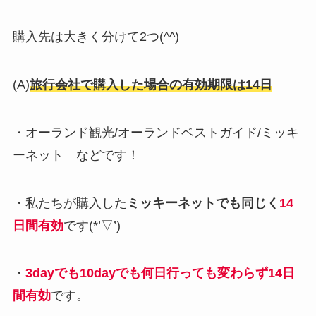
購入先は大きく分けて2つ(^^)
(A)
旅行会社で購入した場合の有効期限は14日
・オーランド観光/オーランドベストガイド/ミッキ
ーネット などです！
・私たちが購入した
ミッキーネットでも同じく
14
日間有効
です(*’▽’)
・
3dayでも10dayでも何日行っても変わらず14日
間有効
です。