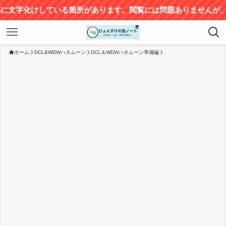
けしている箇所があります。閲覧には問題ありませんが、ご不便を
ホーム
DCL&WDWハネムーン
DCL＆WDWハネムーン準備編