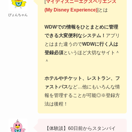
[
マイディズニーエクスペリエンス
(My Disney Experience)
]とは
ぴょんちゃん
WDWでの情報をひとまとめに管理
できる大変便利なシステム！
アプリ
とはまた違うので
WDWに行く人は
登録必須
というほど大切なサイト＾
＾
ホテルやチケット、レストラン、フ
ァストパス
など…他にもいろんな情
報を管理することが可能◎※登録方
法は後程！
【体験談】60日前からスタンバイ