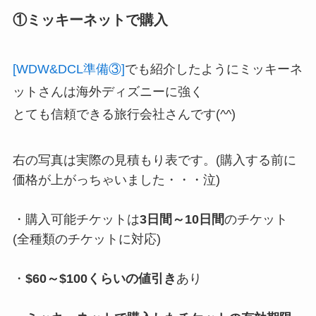
①ミッキーネットで購入
[WDW&DCL準備③]
でも紹介したようにミッキーネ
ットさんは海外ディズニーに強く
とても信頼できる旅行会社さんです(^^)
右の写真は実際の見積もり表です。(購入する前に
価格が上がっちゃいました・・・泣)
・購入可能チケットは
3日間～10日間
のチケット
(全種類のチケットに対応)
・
$60～$100くらいの値引き
あり