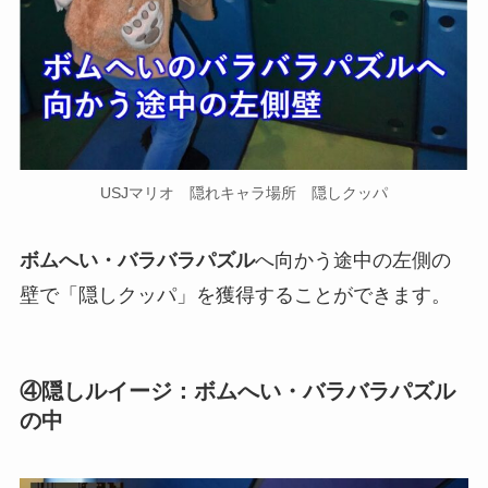
USJマリオ 隠れキャラ場所 隠しクッパ
ボムへい・バラバラパズル
へ向かう途中の左側の
壁で
「隠しクッパ」を獲得することができます。
④隠しルイージ：ボムへい・バラバラパズル
の中