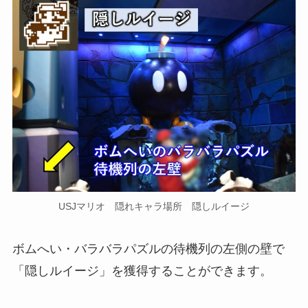
USJマリオ 隠れキャラ場所 隠しルイージ
ボムへい・バラバラパズルの待機列の左側の壁
で
「隠しルイージ」を獲得することができます。