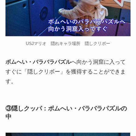
USJマリオ 隠れキャラ場所 隠しクリボー
ボムへい・バラバラパズル
へ向かう洞窟に入って
すぐに
「隠しクリボー」を獲得することができま
す。
③隠しクッパ：ボムへい・バラバラパズルの
中