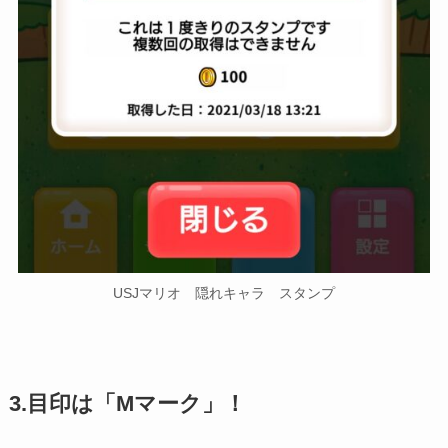
USJマリオ 隠れキャラ スタンプ
3.目印は「Mマーク」！