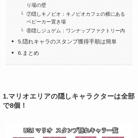
り場の壁
⑦隠しキノピオ：キノピオカフェの横にある
ベビーカー置き場
⑧隠しジュゲム：ワンナップファクトリー内
5.隠れキャラのスタンプ獲得手順は簡単
6.まとめ
1.マリオエリアの隠しキャラクターは全部
で8個！