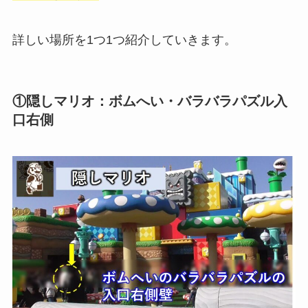
詳しい場所を1つ1つ紹介していきます。
①隠しマリオ：ボムへい・バラバラパズル入
口右側