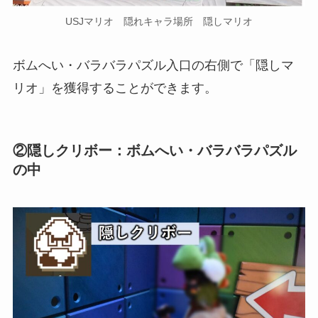
USJマリオ 隠れキャラ場所 隠しマリオ
ボムへい・バラバラパズル入口の右側
で「隠しマ
リオ」を獲得することができます。
②隠しクリボー：ボムへい・バラバラパズル
の中