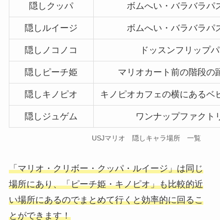
隠しクッパ
ボムへい・バラバラパ
隠しルイージ
ボムへい・バラバラパ
隠しノコノコ
ドッスンフリップパ
隠しピーチ姫
マリオカート前の階段の
隠しキノピオ
キノピオカフェの横にあるベ
隠しジュゲム
ワンナップファクト
USJマリオ 隠しキャラ場所 一覧
「マリオ・クリボー・クッパ・ルイージ」は同じ
場所にあり、「ピーチ姫・キノピオ」も比較的近
い場所にあるのでまとめて行くと効率的に回るこ
とができます！