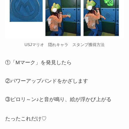
USJマリオ 隠れキャラ スタンプ獲得方法
①
「Mマーク」
を発見したら
②パワーアップバンドをかざします
③ピロリ～ン♪と音が鳴り、絵が浮かび上がる
たったこれだけ♡