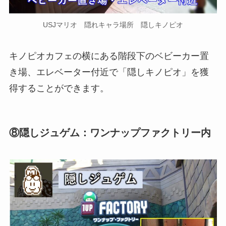
USJマリオ 隠れキャラ場所 隠しキノピオ
キノピオカフェの横にある階段下のベビーカー置
き場、エレベーター付近
で「隠しキノピオ」を獲
得することができます。
⑧隠しジュゲム：ワンナップファクトリー内