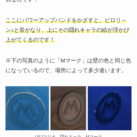
ここにパワーアップバンドをかざすと、ピロリ～
ン♪と音がなり、上にその隠れキャラの絵が浮かび
上がてくるのです！
※下の写真のように「Mマーク」は壁の色と同じ色
になっているので、場所によって多少違います。
USJマリオ 隠れキャラ Mマーク