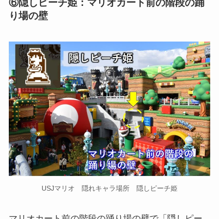
⑥隠しピーチ姫：マリオカート前の階段の踊
り場の壁
USJマリオ 隠れキャラ場所 隠しピーチ姫
マリオカート前の階段の踊り場の壁
で「隠しピー