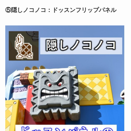
⑤隠しノコノコ：ドッスンフリップパネル