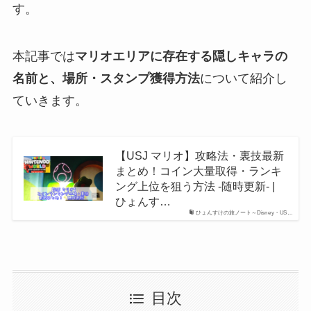
す。
本記事では
マリオエリアに存在する隠しキャラの
名前と、場所・スタンプ獲得方法
について紹介し
ていきます。
【USJ マリオ】攻略法・裏技最新
まとめ！コイン大量取得・ランキ
ング上位を狙う方法 -随時更新- |
ひょんす…
ひょんすけの旅ノート～Disney・US…
目次