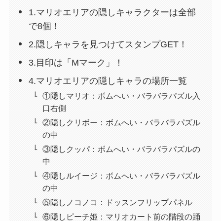
1.マリオエリアの隠しキャラクターは全部
で8個！
2.隠しキャラを見つけてスタンプGET！
3.目印は「Mマーク」！
4.マリオエリアの隠しキャラの場所一覧
①隠しマリオ：ボムへい・バラバラパズル入
口右側
②隠しクリボー：ボムへい・バラバラパズル
の中
③隠しクッパ：ボムへい・バラバラパズルの
中
④隠しルイージ：ボムへい・バラバラパズル
の中
⑤隠しノコノコ：ドッスンフリップパネル
⑥隠しピーチ姫：マリオカート前の階段の踊