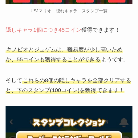
USJマリオ 隠れキャラ スタンプ一覧
隠しキャラ1個につき45コイン
獲得できます！
キノピオとジュゲムは、難易度が少し高いため
か、55コインも獲得することができる
ようです。
そして
これらの8個の隠しキャラを全部クリアする
と、下のスタンプ(100コイン)を獲得
できます！