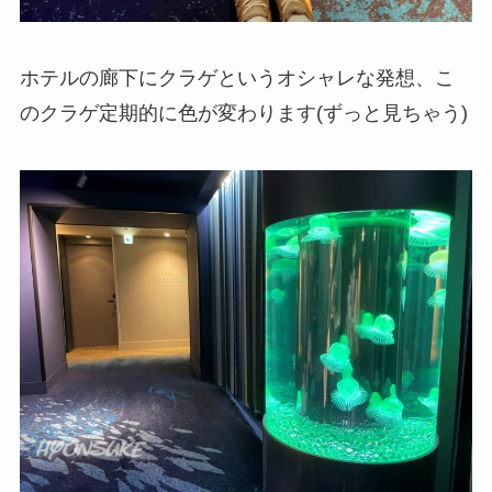
ホテルの廊下にクラゲというオシャレな発想、こ
のクラゲ定期的に色が変わります(ずっと見ちゃう)