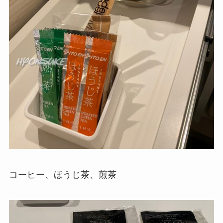
コーヒー、ほうじ茶、煎茶