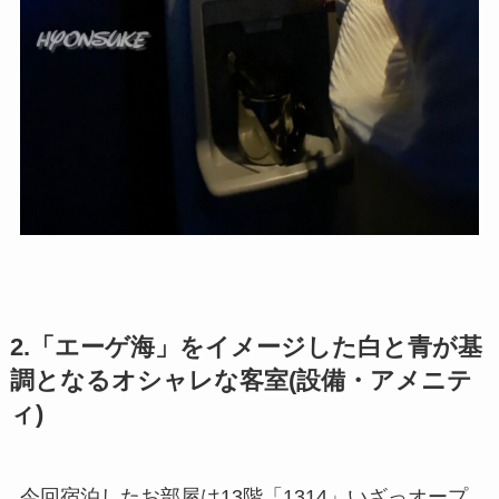
2.「エーゲ海」をイメージした白と青が基
調となるオシャレな客室(設備・アメニテ
ィ)
今回宿泊したお部屋は13階「1314」いざっオープ