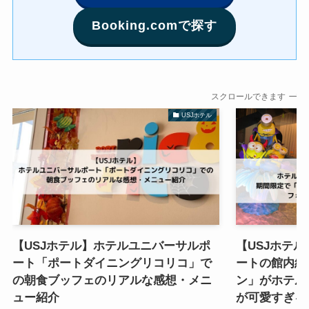
Booking.comで探す
スクロールできます
USJホテル
【USJホテル】ホテルユニバーサルポ
【USJホテ
ート「ポートダイニングリコリコ」で
ートの館内紹
の朝食ブッフェのリアルな感想・メニ
ン」がホテル
ュー紹介
が可愛すぎる