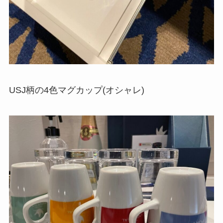
USJ柄の4色マグカップ(オシャレ)