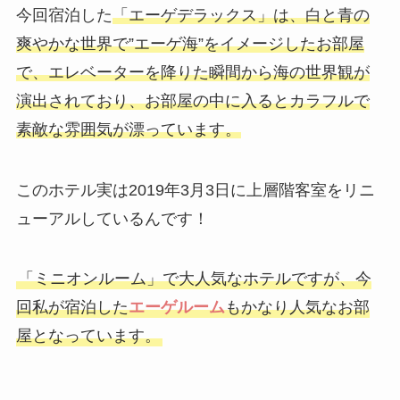
今回宿泊した
「エーゲデラックス」
は、白と青の
爽やかな世界で”エーゲ海”をイメージしたお部屋
で、エレベーターを降りた瞬間から海の世界観が
演出されており、お部屋の中に入るとカラフルで
素敵な雰囲気が漂っています。
このホテル実は2019年3月3日に上層階客室をリニ
ューアルしているんです！
「ミニオンルーム」で大人気なホテルですが、今
回私が宿泊した
エーゲルーム
もかなり人気なお部
屋となっています。