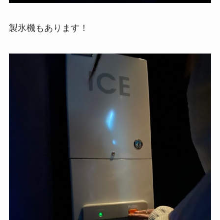
製氷機もあります！