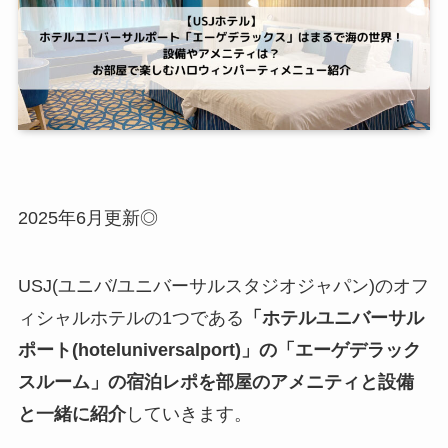
2025年6月更新◎
USJ(ユニバ/ユニバーサルスタジオジャパン)のオフ
ィシャルホテルの1つである
「ホテルユニバーサル
ポート(hoteluniversalport)」の「エーゲデラック
スルーム」の宿泊レポを部屋のアメニティと設備
と一緒に紹介
していきます。