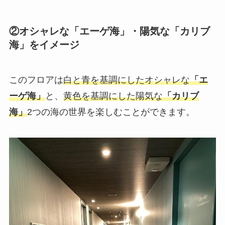
②オシャレな「エーゲ海」・陽気な「カリブ
海」をイメージ
このフロアは
白と青を基調にしたオシャレな
「エ
ーゲ海」
と、
黄色を基調にした陽気な
「カリブ
海」
2つの海の世界を楽しむことができます。