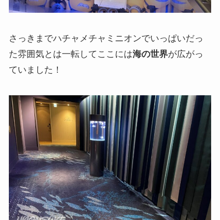
さっきまでハチャメチャミニオンでいっぱいだっ
た雰囲気とは一転してここには
海の世界
が広がっ
ていました！