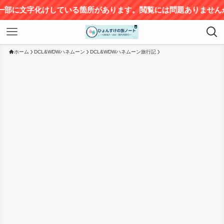
ホーム
DCL&WDWハネムーン
DCL&WDWハネムーン旅行記