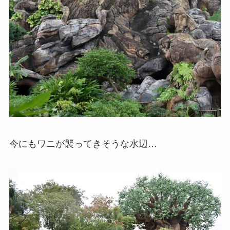
今にもワニが襲ってきそうな水辺…