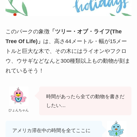
このパークの象徴
「ツリー・オブ・ライフ(The
Tree Of Life)」
は、高さ44メートル・幅が15メー
トルと巨大な木で、その木にはライオンやフクロ
ウ、ウサギなどなんと300種類以上もの動物が刻ま
れているそう！
時間があったら全ての動物を書きだ
したい…
ひょんちゃん
アメリカ滞在中の時間を全てここに