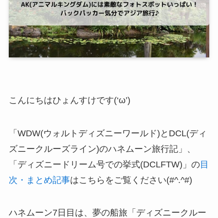
こんにちはひょんすけです(‘ω’)
「WDW(ウォルトディズニーワールド)とDCL(ディ
ズニークルーズライン)のハネムーン旅行記」、
「ディズニードリーム号での挙式(DCLFTW)」の
目
次・まとめ記事
はこちらをご覧ください(#^.^#)
ハネムーン7日目は、夢の船旅「ディズニークルー