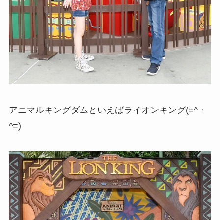
アニマルキングダムといえばライオンキング(=^・
^=)