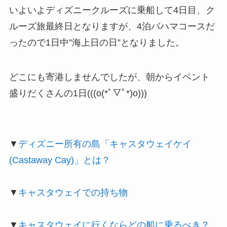
いよいよディズニークルーズに乗船して4日目、ク
ルーズ旅最終日となりますが、4泊バハマコースだ
ったので1日中”海上日の日”となりました。
どこにも寄港しませんでしたが、朝からイベント
盛りだくさんの1日(((o(*ﾟ▽ﾟ*)o)))
▼
ディズニー所有の島「キャスタウェイケイ
(Castaway Cay)」とは？
▼
キャスタウェイでの持ち物
▼
キャスタウェイに行くならどの船に乗るべき？