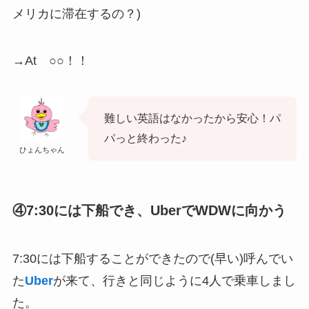
メリカに滞在するの？)
→At ○○！！
難しい英語はなかったから安心！パ
パっと終わった♪
ひょんちゃん
④7:30には下船でき、UberでWDWに向かう
7:30には下船することができたので(早い)呼んでい
た
Uber
が来て、行きと同じように4人で乗車しまし
た。