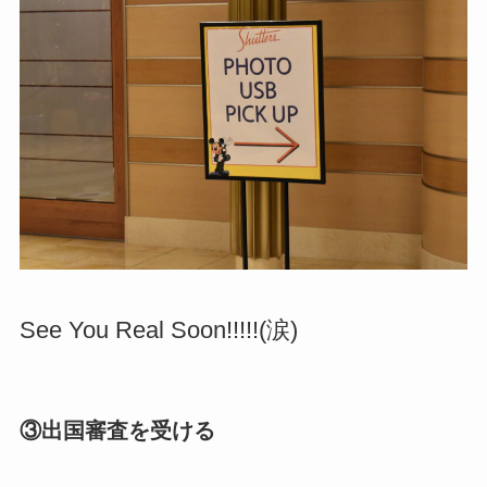
See You Real Soon!!!!!(涙)
③出国審査を受ける