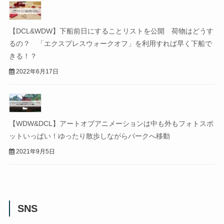
【DCL&WDW】下船前日にすることリストを公開 荷物はどうす
るの？ 「エクスプレスウォークオフ」を利用すれば早く下船で
きる！？
2022年6月17日
【WDW&DCL】アートオブアニメーションは中も外もフォトスポ
ットいっぱい！ゆったり散歩しながらパークへ移動
2021年9月5日
SNS