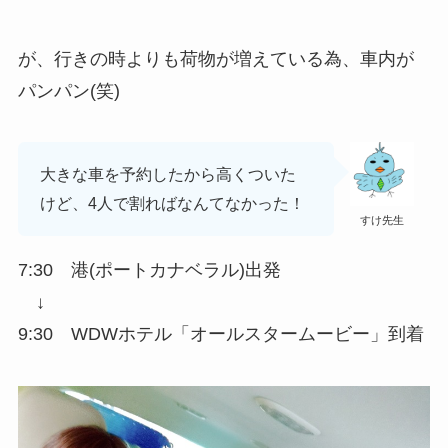
が、行きの時よりも荷物が増えている為、車内が
パンパン(笑)
大きな車を予約したから高くついた
けど、4人で割ればなんてなかった！
すけ先生
7:30 港(ポートカナベラル)出発
↓
9:30 WDWホテル「オールスタームービー」到着