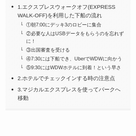
1.エクスプレスウォークオフ(EXPRESS
WALK-OFF)を利用した下船の流れ
①朝7:00にデッキ3のロビーに集合
②必要な人はUSBデータをもらうのを忘れず
に！
③出国審査を受ける
④7:30には下船でき、UberでWDWに向かう
⑤9:30にはWDWホテルに到着！という早さ
2.ホテルでチェックインする時の注意点
3.マジカルエクスプレスを使ってパークへ
移動