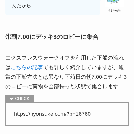
んだから…
すけ先生
①朝7:00にデッキ3のロビーに集合
エクスプレスウォークオフを利用した下船の流れ
は
こちらの記事
でも詳しく紹介していますが、通
常の下船方法とは異なり
下船日の朝7:00にデッキ3
のロビーに荷物を全部持った状態で集合します。
https://hyonsuke.com/?p=16760