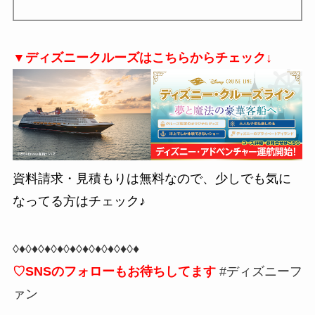
▼ディズニークルーズはこちらからチェック↓
資料請求・見積もりは無料なので、少しでも気に
なってる方はチェック♪
◊♦◊♦◊♦◊♦◊♦◊♦◊♦◊♦◊♦◊♦
♡SNSのフォローもお待ちしてます
#ディズニーフ
ァン