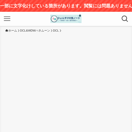
している箇所があります。閲覧には問題ありませんが、ご不便をお
ホーム
DCL&WDWハネムーン
DCL