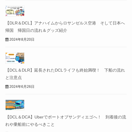
【DLR＆DCL】アナハイムからロサンゼルス空港 そして日本へ
帰国 帰国日の流れ＆グッズ紹介
2024年8月20日
【DCL＆DLR】延長されたDCLライフも終始満喫！ 下船の流れ
と注意点
2024年6月26日
【DCL＆DCA】Uberでポートオブサンディエゴへ！ 到着後の流
れや乗船前にやるべきこと