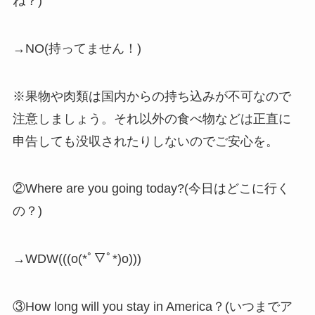
ね？)
→NO(持ってません！)
※
果物や肉類は国内からの持ち込みが不可なので
注意しましょう。
それ以外の食べ物などは正直に
申告しても没収されたりしないのでご安心を。
②Where are you going today?(今日はどこに行く
の？)
→WDW(((o(*ﾟ▽ﾟ*)o)))
③How long will you stay in America？(いつまでア