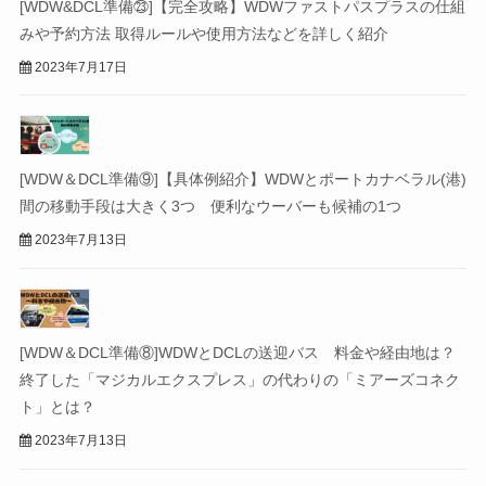
[WDW&DCL準備㉓]【完全攻略】WDWファストパスプラスの仕組
みや予約方法 取得ルールや使用方法などを詳しく紹介
2023年7月17日
[WDW＆DCL準備⑨]【具体例紹介】WDWとポートカナベラル(港)
間の移動手段は大きく3つ 便利なウーバーも候補の1つ
2023年7月13日
[WDW＆DCL準備⑧]WDWとDCLの送迎バス 料金や経由地は？
終了した「マジカルエクスプレス」の代わりの「ミアーズコネク
ト」とは？
2023年7月13日