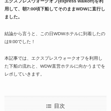
エクスプレスウォークオフ(express walkoff)を利
用して、朝7:00頃下船してそのままWDWに直行し
ました。
結論から言うと、
この日WDWホテルに到着したの
は9:00でした！
本記事では、エクスプレスウォークオフを利用し
た下船の流れと、WDW直営ホテルに向かうまでを
レポしていきます。
目次