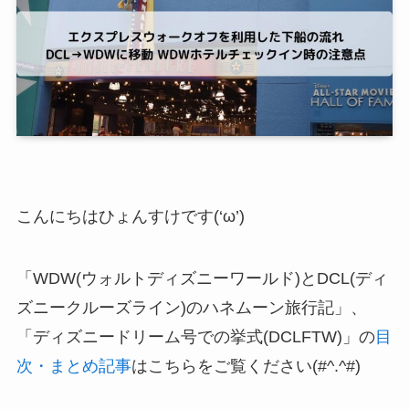
こんにちはひょんすけです(‘ω’)
「WDW(ウォルトディズニーワールド)とDCL(ディ
ズニークルーズライン)のハネムーン旅行記」、
「ディズニードリーム号での挙式(DCLFTW)」の
目
次・まとめ記事
はこちらをご覧ください(#^.^#)