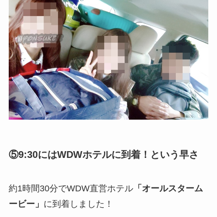
⑤9:30にはWDWホテルに到着！という早さ
約1時間30分でWDW直営ホテル
「オールスターム
ービー」
に到着しました！