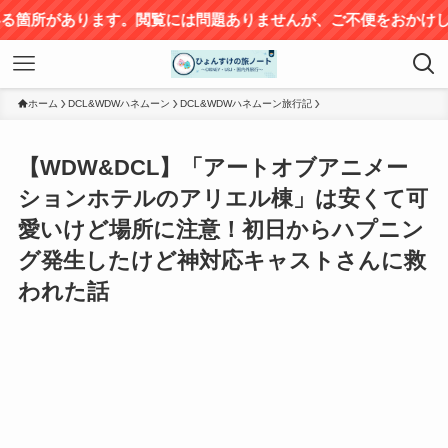
サイトリニュー
ホーム
DCL&WDWハネムーン
DCL&WDWハネムーン旅行記
【WDW&DCL】「アートオブアニメー
ションホテルのアリエル棟」は安くて可
愛いけど場所に注意！初日からハプニン
グ発生したけど神対応キャストさんに救
われた話