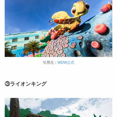
引用元：
WDW公式
③ライオンキング