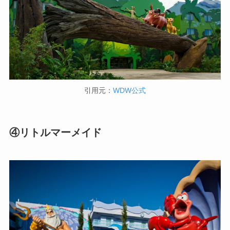
引用元：
WDW公式
④リトルマーメイド