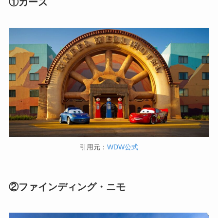
①カーズ
引用元：
WDW公式
②ファインディング・ニモ