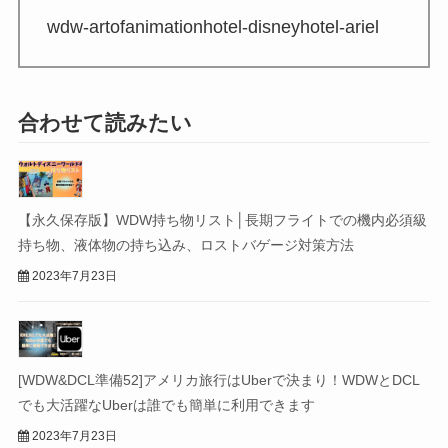
wdw-artofanimationhotel-disneyhotel-ariel
合わせて読みたい
【永久保存版】WDW持ち物リスト│長期フライトでの機内必須級
持ち物、液体物の持ち込み、ロストバゲージ対策方法
2023年7月23日
[WDW&DCL準備52]アメリカ旅行はUberで決まり！WDWとDCL
でも大活躍なUberは誰でも簡単に利用できます
2023年7月23日