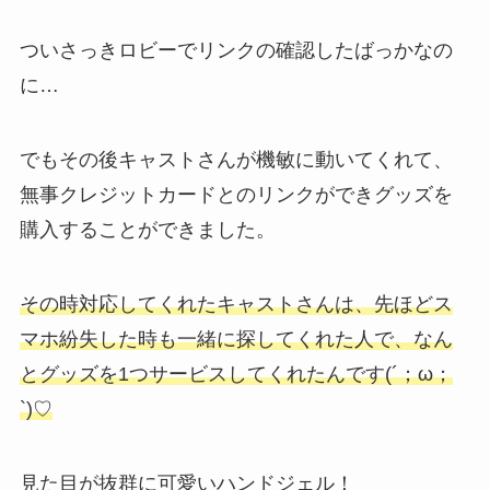
ついさっきロビーでリンクの確認したばっかなの
に…
でもその後キャストさんが機敏に動いてくれて、
無事クレジットカードとのリンクができグッズを
購入することができました。
その時対応してくれたキャストさんは、先ほどス
マホ紛失した時も一緒に探してくれた人で、なん
とグッズを1つサービスしてくれたんです(´；ω；
`)♡
見た目が抜群に可愛いハンドジェル！