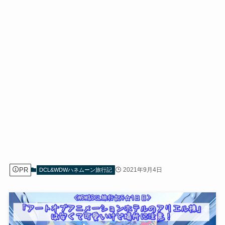
PR
2021年9月4日
DCL&WDWハネムーン旅行記