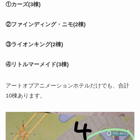
①カーズ(3棟)
②ファインディング・ニモ(2棟)
③ライオンキング(2棟)
④リトルマーメイド(3棟)
アートオブアニメーションホテルだけでも、合計
10棟あります。