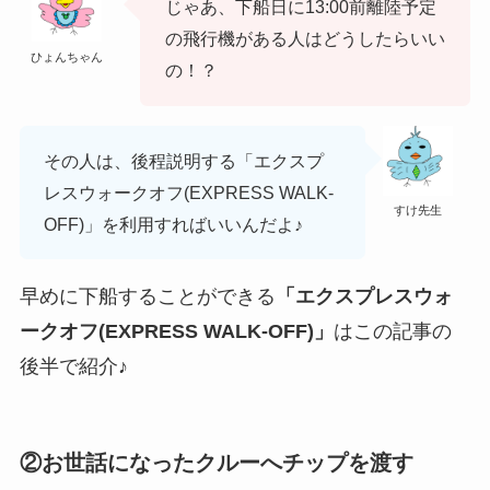
じゃあ、下船日に13:00前離陸予定
の飛行機がある人はどうしたらいい
ひょんちゃん
の！？
その人は、後程説明する
「エクスプ
レスウォークオフ(EXPRESS WALK-
すけ先生
OFF)」
を利用すればいいんだよ♪
早めに下船することができる
「エクスプレスウォ
ークオフ(EXPRESS WALK-OFF)」
はこの記事の
後半で紹介♪
②
お世話になったクルーへチップを渡す