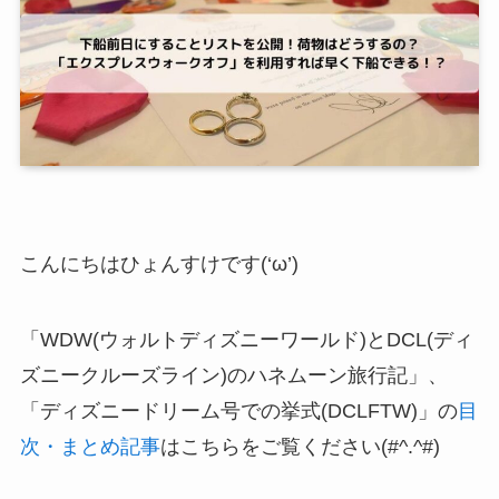
こんにちはひょんすけです(‘ω’)
「WDW(ウォルトディズニーワールド)とDCL(ディ
ズニークルーズライン)のハネムーン旅行記」、
「ディズニードリーム号での挙式(DCLFTW)」の
目
次・まとめ記事
はこちらをご覧ください(#^.^#)