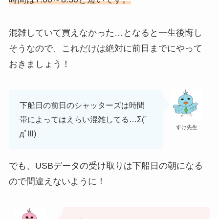
混雑していて買えなかった…となると一生後悔し
そうなので、これだけは絶対に前日までにやって
おきましょう！
下船日の前日のシャッターズは時間
帯によってはえらい混雑してる…Σ(ﾟ
すけ先生
дﾟlll)
でも、
USBデータの受け取りは下船日の朝
になる
ので間違えないように！