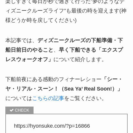
楽しすぎて毎日が秒で過ぎて行った”夢のようなデ
ィズニークルーズライフ”も最後の時を迎えます(神
様どうか時を戻してください)
本記事では、
ディズニークルーズの下船準備・下
船日前日のやること
、
早く下船できる「エクスプ
レスウォークオフ」
について紹介します。
下船前夜にある感動のフィナーレショー
「シー・
ヤ・リアル・スーン！（Sea Ya’ Real Soon!）」
については
こちらの記事
をご覧ください。
https://hyonsuke.com/?p=16866