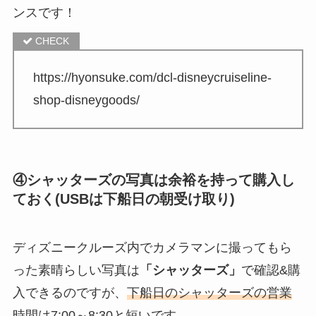
ンスです！
https://hyonsuke.com/dcl-disneycruiseline-
shop-disneygoods/
④シャッターズの写真は余裕を持って購入し
ておく(USBは下船日の朝受け取り)
ディズニークルーズ内でカメラマンに撮ってもら
った素晴らしい写真は
「シャッターズ」
で確認&購
入できるのですが、
下船日のシャッターズの営業
時間は7:00～8:30と短いです。