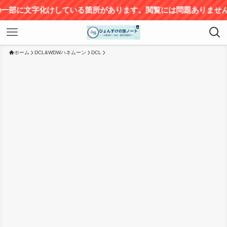
化けしている箇所があります。閲覧には問題ありませんが、ご不便
ホーム
DCL&WDWハネムーン
DCL