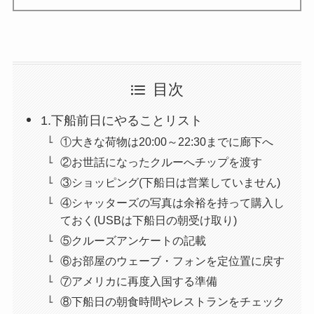
目次
1.下船前日にやることリスト
①大きな荷物は20:00～22:30までに廊下へ
②お世話になったクルーへチップを渡す
③ショッピング(下船日は営業していません)
④シャッターズの写真は余裕を持って購入し
ておく(USBは下船日の朝受け取り)
⑤クルーズアンケートの記載
⑥お部屋のウェーブ・フォンを定位置に戻す
⑦アメリカに再度入国する準備
⑧下船日の朝食時間やレストランをチェック