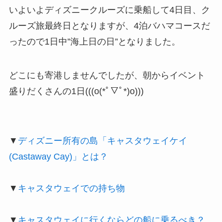
いよいよディズニークルーズに乗船して4日目、ク
ルーズ旅最終日となりますが、4泊バハマコースだ
ったので1日中”海上日の日”となりました。
どこにも寄港しませんでしたが、朝からイベント
盛りだくさんの1日(((o(*ﾟ▽ﾟ*)o)))
▼
ディズニー所有の島「キャスタウェイケイ
(Castaway Cay)」とは？
▼
キャスタウェイでの持ち物
▼
キャスタウェイに行くならどの船に乗るべき？