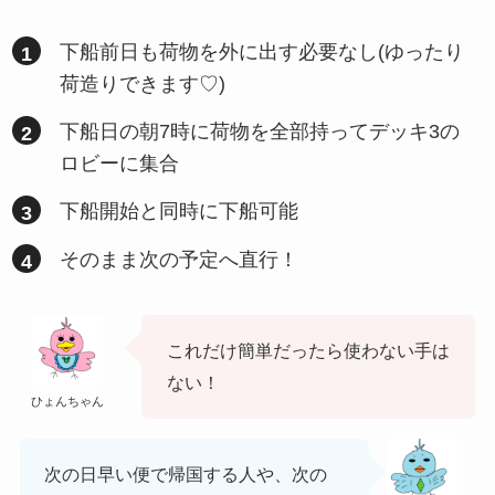
下船前日も荷物を外に出す必要なし(ゆったり
荷造りできます♡)
下船日の朝7時に荷物を全部持ってデッキ3の
ロビーに集合
下船開始と同時に下船可能
そのまま次の予定へ直行！
これだけ簡単だったら使わない手は
ない！
ひょんちゃん
次の日早い便で帰国する人や、次の