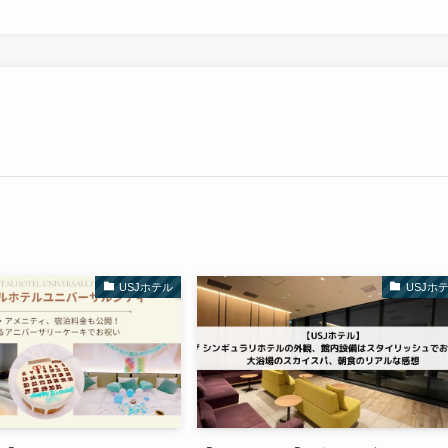
USJホテル
USJホ