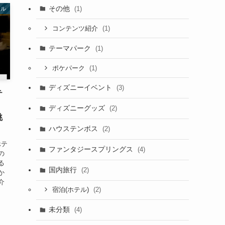
その他
(1)
テル
(1)
コンテンツ紹介
テーマパーク
(1)
(1)
ポケパーク
ディズニーイベント
(3)
テ
・
ディズニーグッズ
(2)
眺
ハウステンボス
(2)
ホテ
ファンタジースプリングス
(4)
の
る
国内旅行
(2)
か
介
(2)
宿泊(ホテル)
未分類
(4)