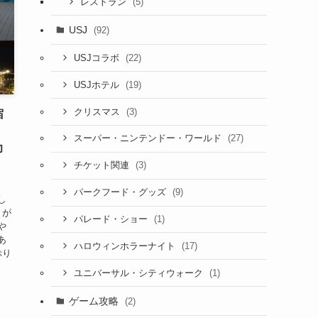
(5)
レストラン
USJ
(92)
(22)
USJコラボ
(19)
USJホテル
(3)
クリスマス
宿
！
(27)
スーパー・ニンテンドー・ワールド
力
(3)
チケット関連
(9)
パークフード・グッズ
し
とが
(1)
パレード・ショー
や
あ
(17)
ハロウィンホラーナイト
ぷり
(1)
ユニバーサル・シティウォーク
ゲーム攻略
(2)