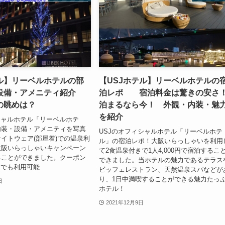
テル】リーベルホテルの部
【USJホテル】リーベルホテルの
設備・アメニティ紹介
泊レポ 宿泊料金は驚きの安さ
の眺めは？
泊まるなら今！ 外観・内装・魅
を紹介
シャルホテル「リーベルホテ
内装・設備・アメニティを写真
USJのオフィシャルホテル「リーベルホテ
イトウェア(部屋着)での温泉利
ル」の宿泊レポ！大阪いらっしゃいを利用
大阪いらっしゃいキャンペーン
て2食温泉付きで1人4,000円で宿泊するこ
ることができました。クーポン
できました。当ホテルの魅力であるテラス
内でも利用可能
ビッフェレストラン、天然温泉スパなどが
り、1日中満喫することができる魅力たっ
日
ホテル！
2021年12月9日