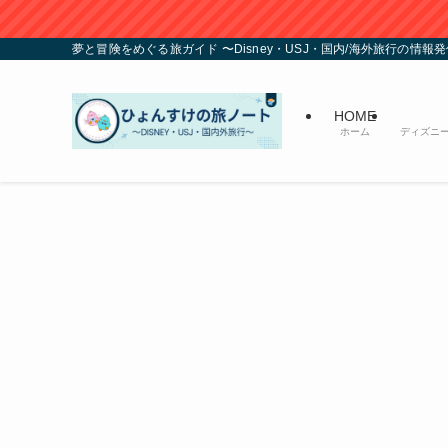
サイトリニューア
夢と冒険をめぐる旅ガイド 〜Disney・USJ・国内/海外旅行の情報
HOME
ホーム
ディズニ