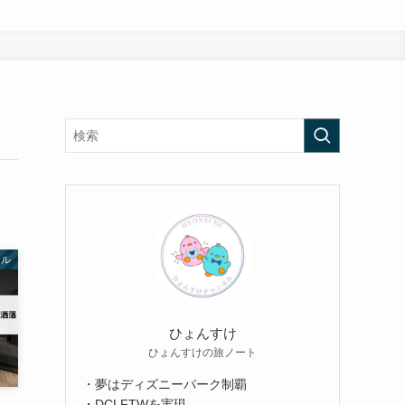
テル
ひょんすけ
ひょんすけの旅ノート
・夢はディズニーパーク制覇
・DCLFTWを実現